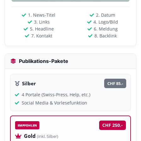
1. News-Titel
2. Datum
3. Links
4. Logo/Bild
5. Headline
6. Meldung
7. Kontakt
8. Backlink
Publikations-Pakete
Silber
CHF 85.-
4 Portale (Swiss-Press, Help, etc.)
Social Media & Vorlesefunktion
CHF 250.-
EMPFOHLEN
Gold
(inkl. Silber)