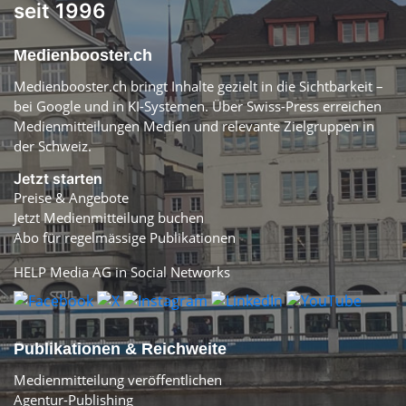
seit 1996
Medienbooster.ch
Medienbooster.ch bringt Inhalte gezielt in die Sichtbarkeit –
bei Google und in KI-Systemen. Über Swiss-Press erreichen
Medienmitteilungen Medien und relevante Zielgruppen in
der Schweiz.
Jetzt starten
Preise & Angebote
Jetzt Medienmitteilung buchen
Abo für regelmässige Publikationen
HELP Media AG in Social Networks
Publikationen & Reichweite
Medienmitteilung veröffentlichen
Agentur-Publishing