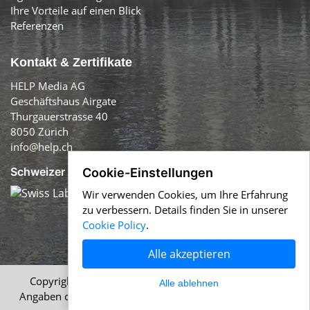
Ihre Vorteile auf einen Blick
Referenzen
Kontakt & Zertifikate
HELP Media AG
Geschäftshaus Airgate
Thurgauerstrasse 40
8050 Zürich
info@help.ch
Schweizer Qualität:
Cookie-Einstellungen
Wir verwenden Cookies, um Ihre Erfahrung
zu verbessern. Details finden Sie in unserer
Cookie Policy
.
Alle akzeptieren
Copyright © 1996-2026 HELP Media AG, Zürich. Alle
Alle ablehnen
Angaben ohne Gewähr.
Impressum
|
AGB
|
Datenschutz