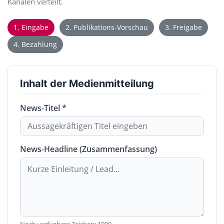
Kanälen verteilt.
1. Eingabe
2. Publikations-Vorschau
3. Freigabe
4. Bezahlung
Inhalt der Medienmitteilung
News-Titel *
News-Headline (Zusammenfassung)