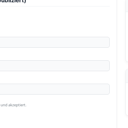
ubliziert)
 und akzeptiert.