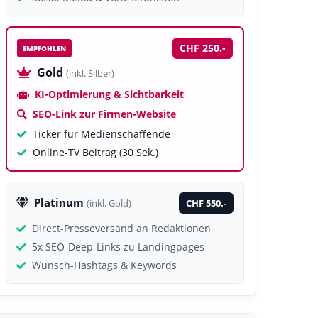
CHF 250.-
EMPFOHLEN
Gold
(inkl. Silber)
KI-Optimierung & Sichtbarkeit
SEO-Link zur Firmen-Website
Ticker für Medienschaffende
Online-TV Beitrag (30 Sek.)
Platinum
CHF 550.-
(inkl. Gold)
Direct-Presseversand an Redaktionen
5x SEO-Deep-Links zu Landingpages
Wunsch-Hashtags & Keywords