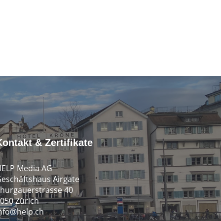
Kontakt & Zertifikate
ELP Media AG
eschäftshaus Airgate
hurgauerstrasse 40
050 Zürich
nfo@help.ch