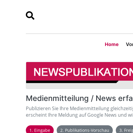
Home
Vor
Medienmitteilung / News erf
Publizieren Sie Ihre Medienmitteilung gleichzeit
erscheint Ihre Meldung auf Google News und wir
1. Eingabe
2. Publikations-Vorschau
3. Fre