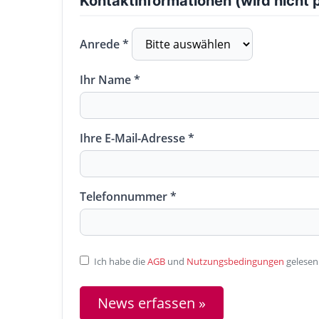
Kontaktinformationen (wird nicht p
Anrede *
Ihr Name *
Ihre E-Mail-Adresse *
Telefonnummer *
Ich habe die
AGB
und
Nutzungsbedingungen
gelesen
News erfassen »