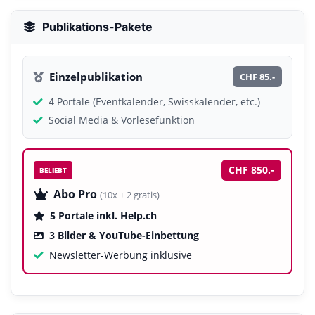
Publikations-Pakete
Einzelpublikation
CHF 85.-
4 Portale (Eventkalender, Swisskalender, etc.)
Social Media & Vorlesefunktion
CHF 850.-
BELIEBT
Abo Pro
(10x + 2 gratis)
5 Portale inkl. Help.ch
3 Bilder & YouTube-Einbettung
Newsletter-Werbung inklusive