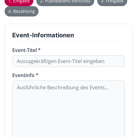
1. Eingabe
2. Publikations-Vorschau
3. Freigabe
4. Bezahlung
Event-Informationen
Event-Titel *
Eventinfo *