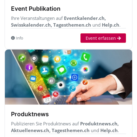
Event Publikation
Ihre Veranstaltungen auf
Eventkalender.ch,
Swisskalender.ch, Tagesthemen.ch
und
Help.ch
.
Event erfassen
Info
Produktnews
Publizieren Sie Produktnews auf
Produktnews.ch,
Aktuellenews.ch, Tagesthemen.ch
und
Help.ch
.