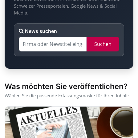
Schweizer Presseportalen, Google News & Social
Media.
News suchen
Suchen
Was möchten Sie veröffentlichen?
Wählen Sie die passende Erfassungsmaske für Ihren Inhalt: