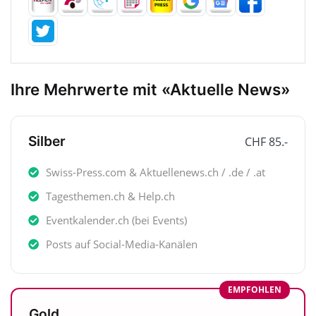
Ihre Mehrwerte mit «Aktuelle News»
Silber
CHF 85.-
Swiss-Press.com & Aktuellenews.ch / .de / .at
Tagesthemen.ch & Help.ch
Eventkalender.ch (bei Events)
Posts auf Social-Media-Kanälen
EMPFOHLEN
Gold