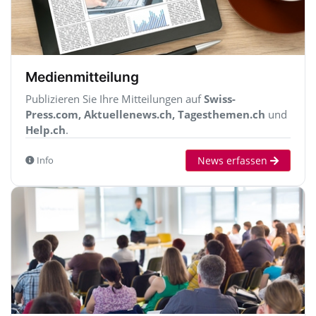
Medienmitteilung
Publizieren Sie Ihre Mitteilungen auf
Swiss-
Press.com, Aktuellenews.ch, Tagesthemen.ch
und
Help.ch
.
News erfassen
Info