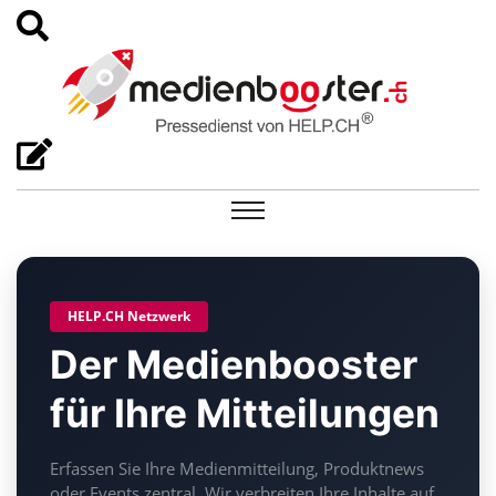
HELP.CH Netzwerk
Der Medienbooster
für Ihre Mitteilungen
Erfassen Sie Ihre Medienmitteilung, Produktnews
oder Events zentral. Wir verbreiten Ihre Inhalte auf