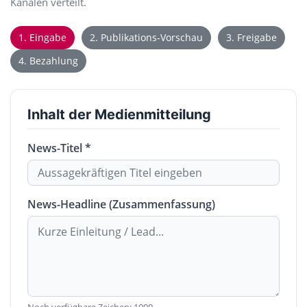
Kanälen verteilt.
1. Eingabe
2. Publikations-Vorschau
3. Freigabe
4. Bezahlung
Inhalt der Medienmitteilung
News-Titel *
News-Headline (Zusammenfassung)