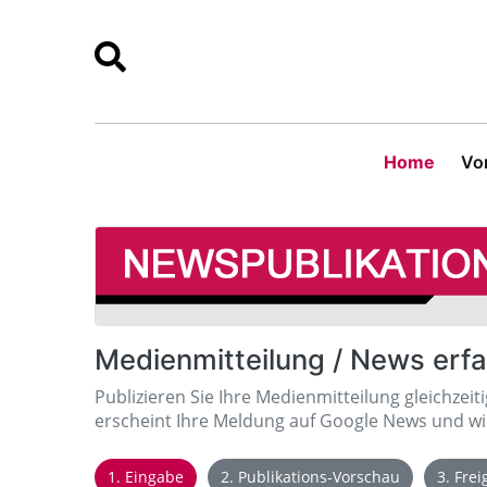
Home
Vor
Medienmitteilung / News erf
Publizieren Sie Ihre Medienmitteilung gleichzeit
erscheint Ihre Meldung auf Google News und wir
1. Eingabe
2. Publikations-Vorschau
3. Fre