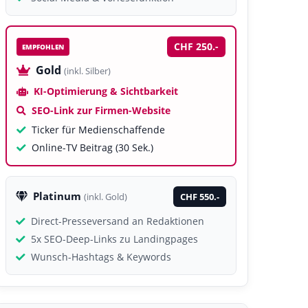
CHF 250.-
EMPFOHLEN
Gold
(inkl. Silber)
KI-Optimierung & Sichtbarkeit
SEO-Link zur Firmen-Website
Ticker für Medienschaffende
Online-TV Beitrag (30 Sek.)
Platinum
CHF 550.-
(inkl. Gold)
Direct-Presseversand an Redaktionen
5x SEO-Deep-Links zu Landingpages
Wunsch-Hashtags & Keywords