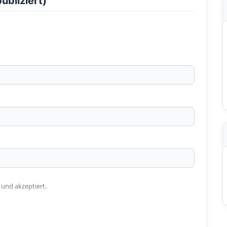
ubliziert)
 und akzeptiert.