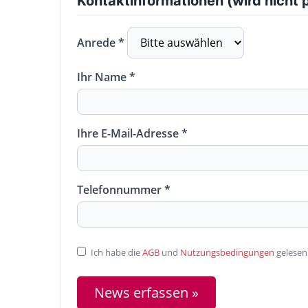
Kontaktinformationen (wird nicht p
Anrede *
Ihr Name *
Ihre E-Mail-Adresse *
Telefonnummer *
Ich habe die
AGB
und
Nutzungsbedingungen
gelesen
News erfassen »