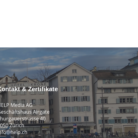
Kontakt & Zertifikate
ELP Media AG
eschäftshaus Airgate
hurgauerstrasse 40
050 Zürich
nfo@help.ch