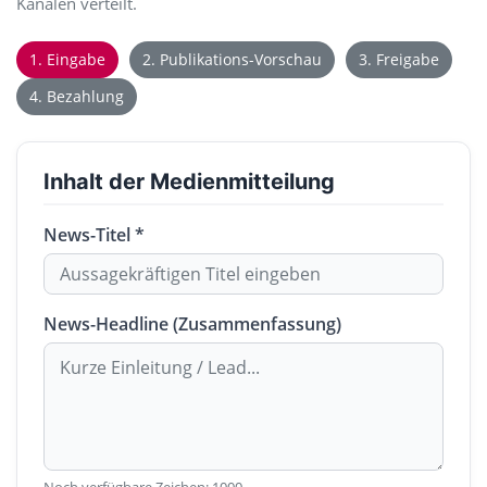
Kanälen verteilt.
1. Eingabe
2. Publikations-Vorschau
3. Freigabe
4. Bezahlung
Inhalt der Medienmitteilung
News-Titel *
News-Headline (Zusammenfassung)