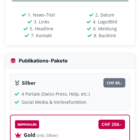
1. News-Titel
2. Datum
3. Links
4. Logo/Bild
5. Headline
6. Meldung
7. Kontakt
8. Backlink
Publikations-Pakete
Silber
CHF 85.-
4 Portale (Swiss-Press, Help, etc.)
Social Media & Vorlesefunktion
CHF 250.-
EMPFOHLEN
Gold
(inkl. Silber)