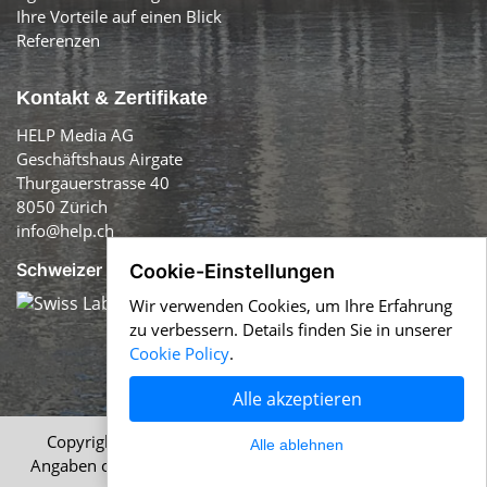
Ihre Vorteile auf einen Blick
Referenzen
Kontakt & Zertifikate
HELP Media AG
Geschäftshaus Airgate
Thurgauerstrasse 40
8050 Zürich
info@help.ch
Schweizer Qualität:
Cookie-Einstellungen
Wir verwenden Cookies, um Ihre Erfahrung
zu verbessern. Details finden Sie in unserer
Cookie Policy
.
Alle akzeptieren
Copyright © 1996-2026 HELP Media AG, Zürich. Alle
Alle ablehnen
Angaben ohne Gewähr.
Impressum
|
AGB
|
Datenschutz