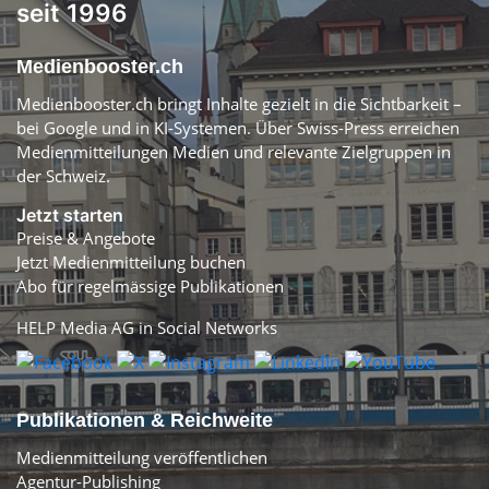
seit 1996
Medienbooster.ch
Medienbooster.ch bringt Inhalte gezielt in die Sichtbarkeit –
bei Google und in KI-Systemen. Über Swiss-Press erreichen
Medienmitteilungen Medien und relevante Zielgruppen in
der Schweiz.
Jetzt starten
Preise & Angebote
Jetzt Medienmitteilung buchen
Abo für regelmässige Publikationen
HELP Media AG in Social Networks
Publikationen & Reichweite
Medienmitteilung veröffentlichen
Agentur-Publishing