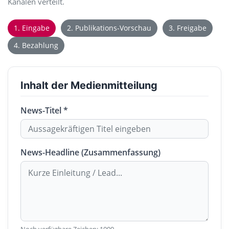
Kanälen verteilt.
1. Eingabe
2. Publikations-Vorschau
3. Freigabe
4. Bezahlung
Inhalt der Medienmitteilung
News-Titel *
News-Headline (Zusammenfassung)