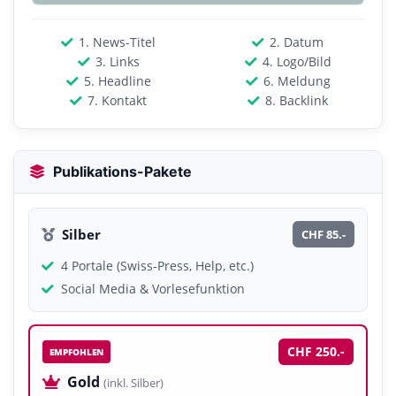
1. News-Titel
2. Datum
3. Links
4. Logo/Bild
5. Headline
6. Meldung
7. Kontakt
8. Backlink
Publikations-Pakete
Silber
CHF 85.-
4 Portale (Swiss-Press, Help, etc.)
Social Media & Vorlesefunktion
CHF 250.-
EMPFOHLEN
Gold
(inkl. Silber)