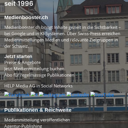
seit 1996
Medienbooster.ch
Medienbooster.ch bringt Inhalte gezielt in die Sichtbarkeit –
bei Google und in KI-Systemen. Über Swiss-Press erreichen
Medienmitteilungen Medien und relevante Zielgruppen in
der Schweiz.
Jetzt starten
Preise & Angebote
Jetzt Medienmitteilung buchen
Abo für regelmässige Publikationen
HELP Media AG in Social Networks
Publikationen & Reichweite
Medienmitteilung veröffentlichen
Agentur-Publishing