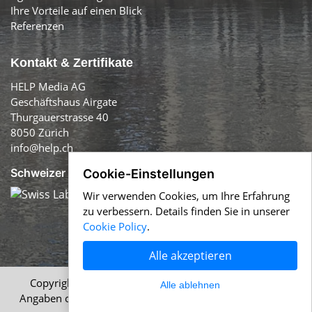
Ihre Vorteile auf einen Blick
Referenzen
Kontakt & Zertifikate
HELP Media AG
Geschäftshaus Airgate
Thurgauerstrasse 40
8050 Zürich
info@help.ch
Schweizer Qualität:
Cookie-Einstellungen
Wir verwenden Cookies, um Ihre Erfahrung
zu verbessern. Details finden Sie in unserer
Cookie Policy
.
Alle akzeptieren
Copyright © 1996-2026 HELP Media AG, Zürich. Alle
Alle ablehnen
Angaben ohne Gewähr.
Impressum
|
AGB
|
Datenschutz