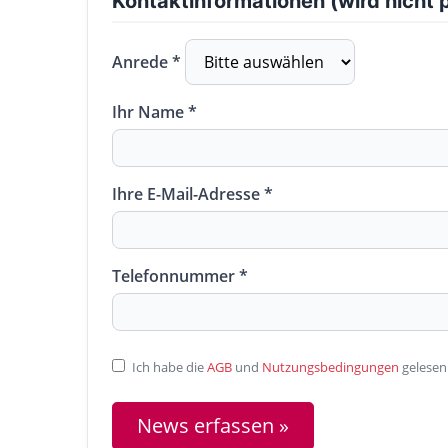
Kontaktinformationen (wird nicht p
Anrede *
Ihr Name *
Ihre E-Mail-Adresse *
Telefonnummer *
Ich habe die
AGB
und
Nutzungsbedingungen
gelesen
News erfassen »