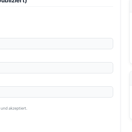
ubliziert)
 und akzeptiert.