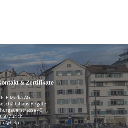
Kontakt & Zertifikate
ELP Media AG
eschäftshaus Airgate
hurgauerstrasse 40
050 Zürich
nfo@help.ch