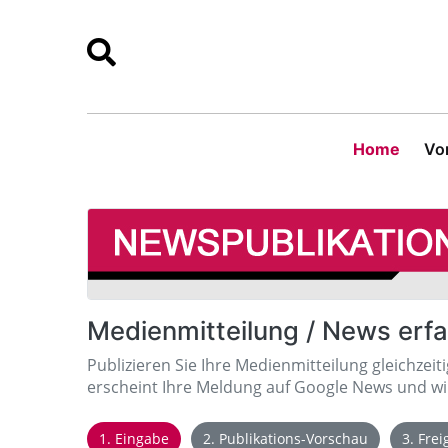
Home
Vor
Medienmitteilung / News erf
Publizieren Sie Ihre Medienmitteilung gleichzeit
erscheint Ihre Meldung auf Google News und wir
1. Eingabe
2. Publikations-Vorschau
3. Fre