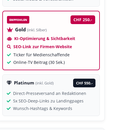
CHF 250.-
EMPFOHLEN
Gold
(inkl. Silber)
KI-Optimierung & Sichtbarkeit
SEO-Link zur Firmen-Website
Ticker für Medienschaffende
Online-TV Beitrag (30 Sek.)
Platinum
CHF 550.-
(inkl. Gold)
Direct-Presseversand an Redaktionen
5x SEO-Deep-Links zu Landingpages
Wunsch-Hashtags & Keywords