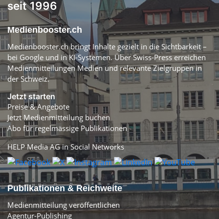
seit 1996
Medienbooster.ch
Medienbooster.ch bringt Inhalte gezielt in die Sichtbarkeit –
bei Google und in KI-Systemen. Über Swiss-Press erreichen
Medienmitteilungen Medien und relevante Zielgruppen in
der Schweiz.
Jetzt starten
Preise & Angebote
Jetzt Medienmitteilung buchen
Abo für regelmässige Publikationen
HELP Media AG in Social Networks
Publikationen & Reichweite
Medienmitteilung veröffentlichen
Agentur-Publishing