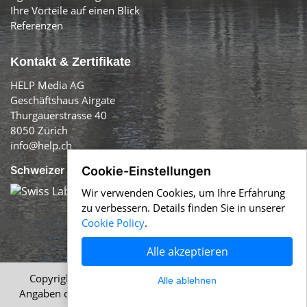
Ihre Vorteile auf einen Blick
Referenzen
Kontakt & Zertifikate
HELP Media AG
Geschäftshaus Airgate
Thurgauerstrasse 40
8050 Zürich
info@help.ch
Schweizer Qualität:
Cookie-Einstellungen
Wir verwenden Cookies, um Ihre Erfahrung
zu verbessern. Details finden Sie in unserer
Cookie Policy
.
Alle akzeptieren
Copyright © 1996-2026 HELP Media AG, Zürich. Alle
Alle ablehnen
Angaben ohne Gewähr.
Impressum
|
AGB
|
Datenschutz