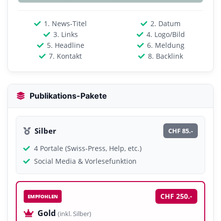
1. News-Titel
2. Datum
3. Links
4. Logo/Bild
5. Headline
6. Meldung
7. Kontakt
8. Backlink
Publikations-Pakete
Silber
CHF 85.-
4 Portale (Swiss-Press, Help, etc.)
Social Media & Vorlesefunktion
CHF 250.-
EMPFOHLEN
Gold
(inkl. Silber)