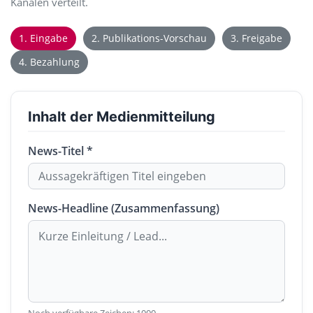
Kanälen verteilt.
1. Eingabe
2. Publikations-Vorschau
3. Freigabe
4. Bezahlung
Inhalt der Medienmitteilung
News-Titel *
News-Headline (Zusammenfassung)