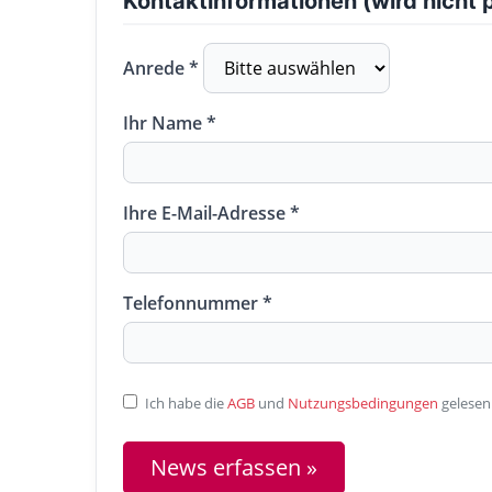
Kontaktinformationen (wird nicht p
Anrede *
Ihr Name *
Ihre E-Mail-Adresse *
Telefonnummer *
Ich habe die
AGB
und
Nutzungsbedingungen
gelesen
News erfassen »