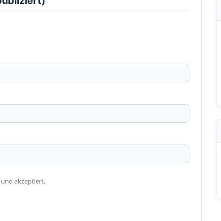
ubliziert)
 und akzeptiert.