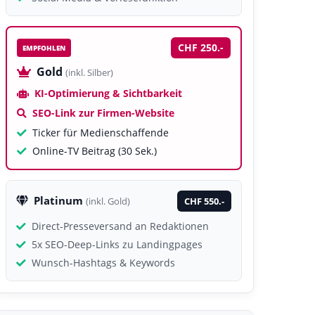
CHF 250.-
EMPFOHLEN
Gold
(inkl. Silber)
KI-Optimierung & Sichtbarkeit
SEO-Link zur Firmen-Website
Ticker für Medienschaffende
Online-TV Beitrag (30 Sek.)
Platinum
CHF 550.-
(inkl. Gold)
Direct-Presseversand an Redaktionen
5x SEO-Deep-Links zu Landingpages
Wunsch-Hashtags & Keywords