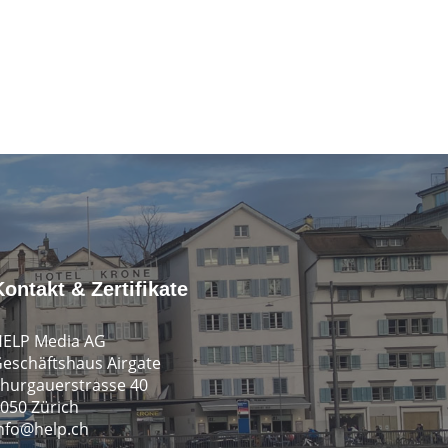
Kontakt & Zertifikate
ELP Media AG
eschäftshaus Airgate
hurgauerstrasse 40
050 Zürich
nfo@help.ch