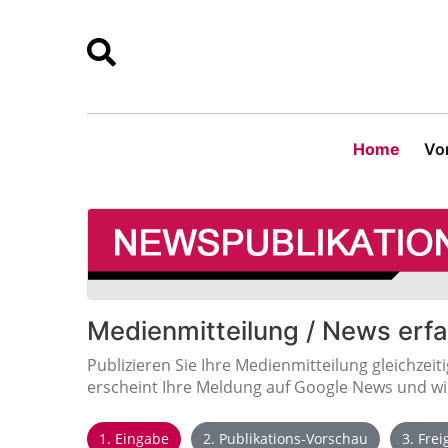
Home
Vor
Medienmitteilung / News erf
Publizieren Sie Ihre Medienmitteilung gleichzeit
erscheint Ihre Meldung auf Google News und wir
1. Eingabe
2. Publikations-Vorschau
3. Fre