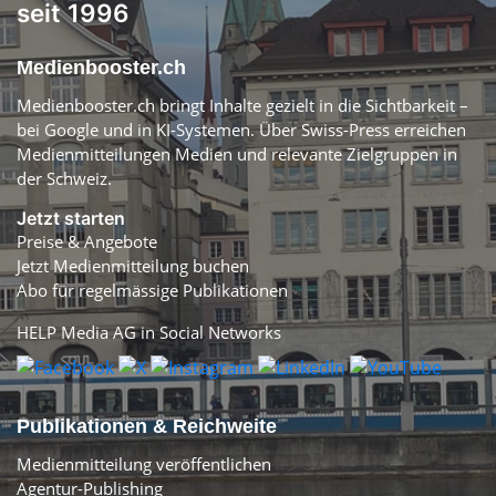
seit 1996
Medienbooster.ch
Medienbooster.ch bringt Inhalte gezielt in die Sichtbarkeit –
bei Google und in KI-Systemen. Über Swiss-Press erreichen
Medienmitteilungen Medien und relevante Zielgruppen in
der Schweiz.
Jetzt starten
Preise & Angebote
Jetzt Medienmitteilung buchen
Abo für regelmässige Publikationen
HELP Media AG in Social Networks
Publikationen & Reichweite
Medienmitteilung veröffentlichen
Agentur-Publishing