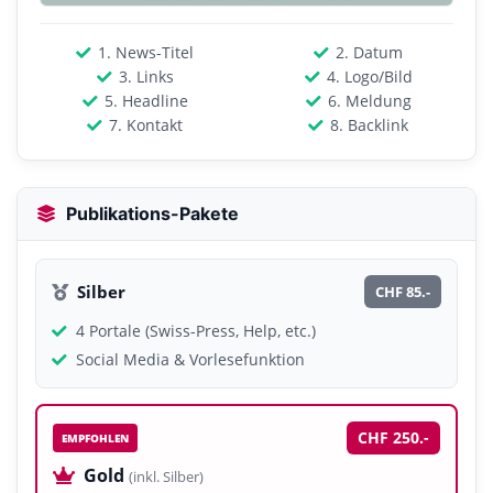
1. News-Titel
2. Datum
3. Links
4. Logo/Bild
5. Headline
6. Meldung
7. Kontakt
8. Backlink
Publikations-Pakete
Silber
CHF 85.-
4 Portale (Swiss-Press, Help, etc.)
Social Media & Vorlesefunktion
CHF 250.-
EMPFOHLEN
Gold
(inkl. Silber)