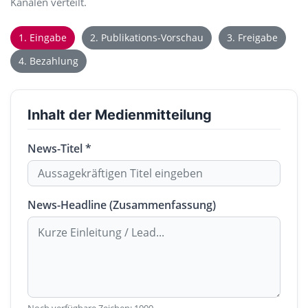
Kanälen verteilt.
1. Eingabe
2. Publikations-Vorschau
3. Freigabe
4. Bezahlung
Inhalt der Medienmitteilung
News-Titel *
News-Headline (Zusammenfassung)