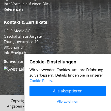
Ihre Vorteile auf einen Blick
Referenzen
Kontakt & Zertifikate
HELP Media AG
Geschäftshaus Airgate
Thurgauerstrasse 40
8050 Zürich
info@help.ch
Schweizer Qualität:
Cookie-Einstellungen
Wir verwenden Cookies, um Ihre Erfahrung
zu verbessern. Details finden Sie in unserer
Cookie Policy
.
Alle akzeptieren
Copyright © 1996-2026 HELP Media AG, Zürich. Alle
Alle ablehnen
Angaben ohne Gewähr.
Impressum
|
AGB
|
Datenschutz