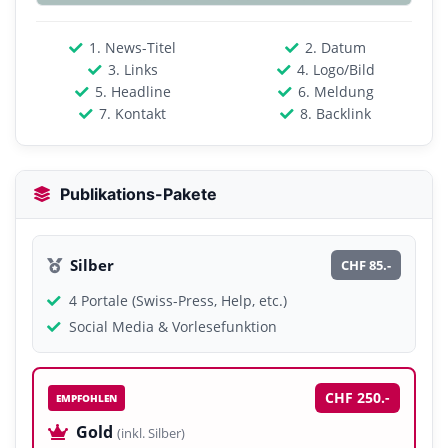
1. News-Titel
2. Datum
3. Links
4. Logo/Bild
5. Headline
6. Meldung
7. Kontakt
8. Backlink
Publikations-Pakete
Silber
CHF 85.-
4 Portale (Swiss-Press, Help, etc.)
Social Media & Vorlesefunktion
CHF 250.-
EMPFOHLEN
Gold
(inkl. Silber)