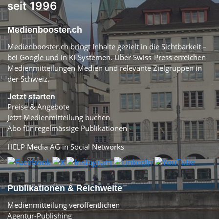
seit 1996
Medienbooster.ch
Medienbooster.ch bringt Inhalte gezielt in die Sichtbarkeit –
bei Google und in KI-Systemen. Über Swiss-Press erreichen
Medienmitteilungen Medien und relevante Zielgruppen in
der Schweiz.
Jetzt starten
Preise & Angebote
Jetzt Medienmitteilung buchen
Abo für regelmässige Publikationen
HELP Media AG in Social Networks
Publikationen & Reichweite
Medienmitteilung veröffentlichen
Agentur-Publishing