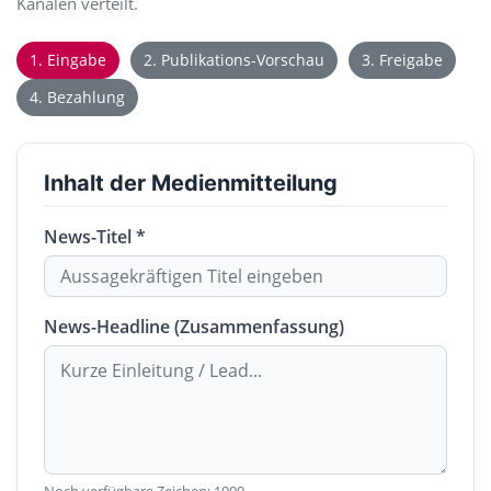
Kanälen verteilt.
1. Eingabe
2. Publikations-Vorschau
3. Freigabe
4. Bezahlung
Inhalt der Medienmitteilung
News-Titel *
News-Headline (Zusammenfassung)