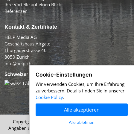
Ihre Vorteile auf einen Blick
Referenzen
Kontakt & Zertifikate
HELP Media AG
Geschäftshaus Airgate
Thurgauerstrasse 40
8050 Zürich
info@help.ch
Schweizer Qualität:
Cookie-Einstellungen
Wir verwenden Cookies, um Ihre Erfahrung
zu verbessern. Details finden Sie in unserer
Cookie Policy
.
Alle akzeptieren
Copyright © 1996-2026 HELP Media AG, Zürich. Alle
Alle ablehnen
Angaben ohne Gewähr.
Impressum
|
AGB
|
Datenschutz