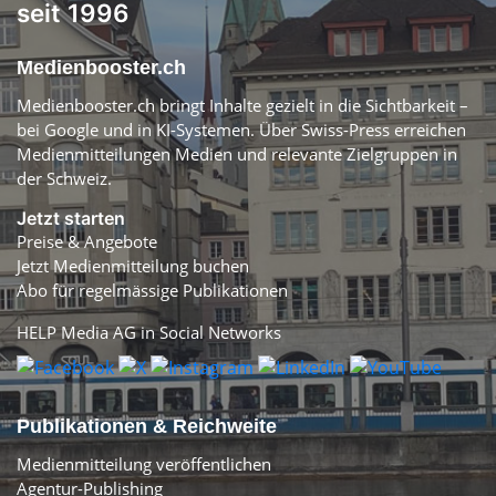
seit 1996
Medienbooster.ch
Medienbooster.ch bringt Inhalte gezielt in die Sichtbarkeit –
bei Google und in KI-Systemen. Über Swiss-Press erreichen
Medienmitteilungen Medien und relevante Zielgruppen in
der Schweiz.
Jetzt starten
Preise & Angebote
Jetzt Medienmitteilung buchen
Abo für regelmässige Publikationen
HELP Media AG in Social Networks
Publikationen & Reichweite
Medienmitteilung veröffentlichen
Agentur-Publishing