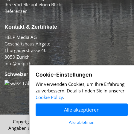
Ihre Vorteile auf einen Blick
Referenzen
Kontakt & Zertifikate
HELP Media AG
Geschäftshaus Airgate
Thurgauerstrasse 40
8050 Zürich
info@help.ch
Schweizer Qualität:
Cookie-Einstellungen
Wir verwenden Cookies, um Ihre Erfahrung
zu verbessern. Details finden Sie in unserer
Cookie Policy
.
Alle akzeptieren
Copyright © 1996-2026 HELP Media AG, Zürich. Alle
Alle ablehnen
Angaben ohne Gewähr.
Impressum
|
AGB
|
Datenschutz