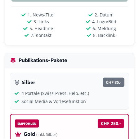
1. News-Titel
2. Datum
3. Links
4. Logo/Bild
5. Headline
6. Meldung
7. Kontakt
8. Backlink
Publikations-Pakete
Silber
CHF 85.-
4 Portale (Swiss-Press, Help, etc.)
Social Media & Vorlesefunktion
CHF 250.-
EMPFOHLEN
Gold
(inkl. Silber)