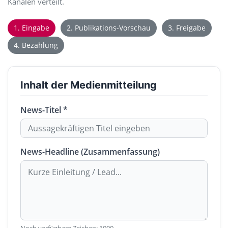
Kanälen verteilt.
1. Eingabe
2. Publikations-Vorschau
3. Freigabe
4. Bezahlung
Inhalt der Medienmitteilung
News-Titel *
News-Headline (Zusammenfassung)