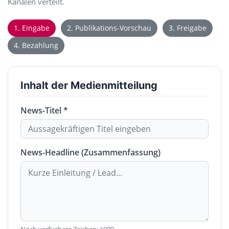
Kanälen verteilt.
1. Eingabe
2. Publikations-Vorschau
3. Freigabe
4. Bezahlung
Inhalt der Medienmitteilung
News-Titel *
News-Headline (Zusammenfassung)