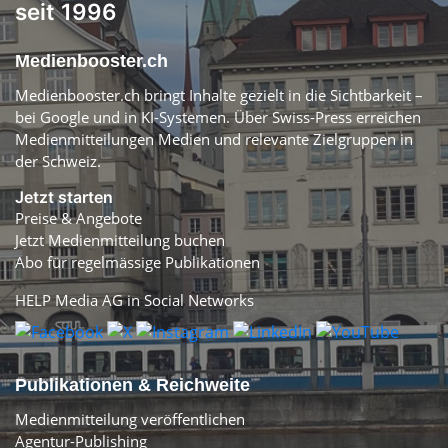
seit 1996
Medienbooster.ch
Medienbooster.ch bringt Inhalte gezielt in die Sichtbarkeit –
bei Google und in KI-Systemen. Über Swiss-Press erreichen
Medienmitteilungen Medien und relevante Zielgruppen in
der Schweiz.
Jetzt starten
Preise & Angebote
Jetzt Medienmitteilung buchen
Abo für regelmässige Publikationen
HELP Media AG in Social Networks
Publikationen & Reichweite
Medienmitteilung veröffentlichen
Agentur-Publishing