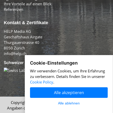
Ihre Vorteile auf einen Blick
Referenzen
Kontakt & Zertifikate
HELP Media AG
Geschäftshaus Airgate
Thurgauerstrasse 40
8050 Zürich
info@help.ch
Schweizer Qualität:
Cookie-Einstellungen
Wir verwenden Cookies, um Ihre Erfahrung
zu verbessern. Details finden Sie in unserer
Cookie Policy
.
Alle akzeptieren
Copyright © 1996-2026 HELP Media AG, Zürich. Alle
Alle ablehnen
Angaben ohne Gewähr.
Impressum
|
AGB
|
Datenschutz