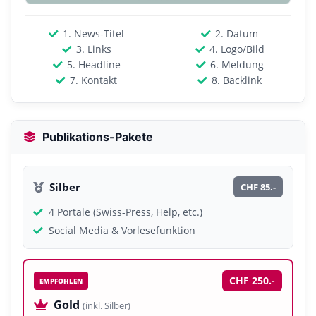
1. News-Titel
2. Datum
3. Links
4. Logo/Bild
5. Headline
6. Meldung
7. Kontakt
8. Backlink
Publikations-Pakete
Silber
CHF 85.-
4 Portale (Swiss-Press, Help, etc.)
Social Media & Vorlesefunktion
CHF 250.-
EMPFOHLEN
Gold
(inkl. Silber)