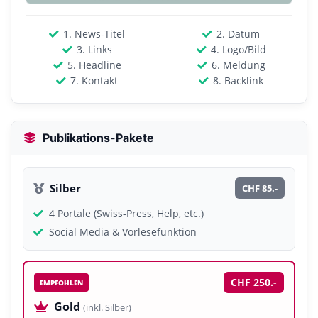
1. News-Titel
2. Datum
3. Links
4. Logo/Bild
5. Headline
6. Meldung
7. Kontakt
8. Backlink
Publikations-Pakete
Silber
CHF 85.-
4 Portale (Swiss-Press, Help, etc.)
Social Media & Vorlesefunktion
CHF 250.-
EMPFOHLEN
Gold
(inkl. Silber)