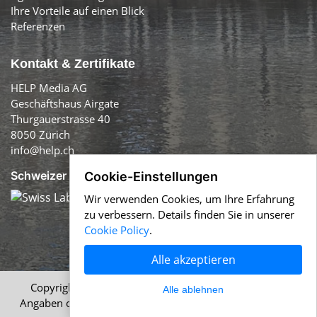
Ihre Vorteile auf einen Blick
Referenzen
Kontakt & Zertifikate
HELP Media AG
Geschäftshaus Airgate
Thurgauerstrasse 40
8050 Zürich
info@help.ch
Schweizer Qualität:
Cookie-Einstellungen
Wir verwenden Cookies, um Ihre Erfahrung
zu verbessern. Details finden Sie in unserer
Cookie Policy
.
Alle akzeptieren
Copyright © 1996-2026 HELP Media AG, Zürich. Alle
Alle ablehnen
Angaben ohne Gewähr.
Impressum
|
AGB
|
Datenschutz