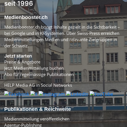
seit 1996
Medienbooster.ch
Medienbooster.ch bringt Inhalte gezielt in die Sichtbarkeit –
bei Google und in KI-Systemen. Über Swiss-Press erreichen
Medienmitteilungen Medien und relevante Zielgruppen in
der Schweiz.
Jetzt starten
Preise & Angebote
Jetzt Medienmitteilung buchen
Abo für regelmässige Publikationen
HELP Media AG in Social Networks
Publikationen & Reichweite
Medienmitteilung veröffentlichen
Agentur-Publishing