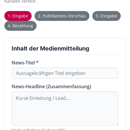
Kanälen verteilt.
1. Eingabe
2. Publikations-Vorschau
3. Freigabe
4. Bezahlung
Inhalt der Medienmitteilung
News-Titel *
News-Headline (Zusammenfassung)