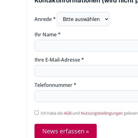
Kontaktinformationen (wird nicht p
Anrede *
Ihr Name *
Ihre E-Mail-Adresse *
Telefonnummer *
Ich habe die
AGB
und
Nutzungsbedingungen
gelesen
News erfassen »