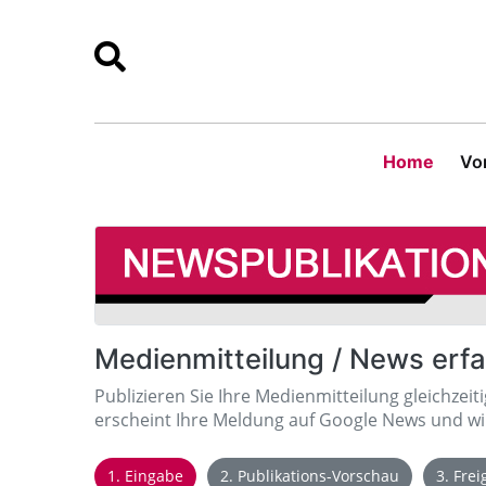
Home
Vor
Medienmitteilung / News erf
Publizieren Sie Ihre Medienmitteilung gleichzeit
erscheint Ihre Meldung auf Google News und wir
1. Eingabe
2. Publikations-Vorschau
3. Fre