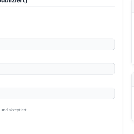
ubliziert)
 und akzeptiert.