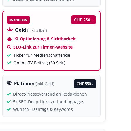
CHF 250.-
EMPFOHLEN
Gold
(inkl. Silber)
KI-Optimierung & Sichtbarkeit
SEO-Link zur Firmen-Website
Ticker für Medienschaffende
Online-TV Beitrag (30 Sek.)
Platinum
CHF 550.-
(inkl. Gold)
Direct-Presseversand an Redaktionen
5x SEO-Deep-Links zu Landingpages
Wunsch-Hashtags & Keywords