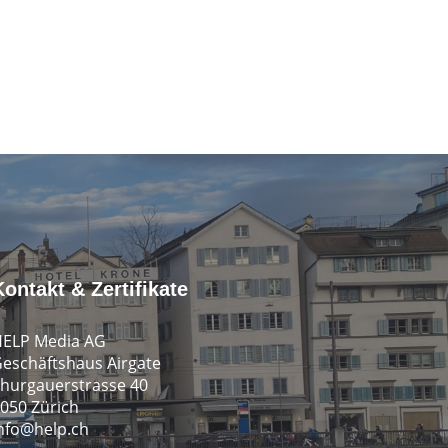
Kontakt & Zertifikate
ELP Media AG
eschäftshaus Airgate
hurgauerstrasse 40
050 Zürich
nfo@help.ch