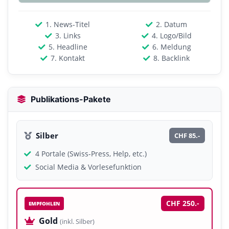
1. News-Titel
2. Datum
3. Links
4. Logo/Bild
5. Headline
6. Meldung
7. Kontakt
8. Backlink
Publikations-Pakete
Silber
CHF 85.-
4 Portale (Swiss-Press, Help, etc.)
Social Media & Vorlesefunktion
CHF 250.-
EMPFOHLEN
Gold
(inkl. Silber)