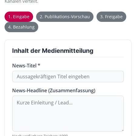
Kanälen verteilt.
1. Eingabe
2. Publikations-Vorschau
3. Freigabe
4. Bezahlung
Inhalt der Medienmitteilung
News-Titel *
News-Headline (Zusammenfassung)