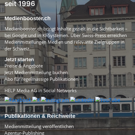
seit 1996
Medienbooster.ch
Medienbooster.ch bringt Inhalte gezielt in die Sichtbarkeit –
bei Google und in KI-Systemen. Über Swiss-Press erreichen
Medienmitteilungen Medien und relevante Zielgruppen in
der Schweiz.
Jetzt starten
Preise & Angebote
Jetzt Medienmitteilung buchen
Abo für regelmässige Publikationen
HELP Media AG in Social Networks
Publikationen & Reichweite
Medienmitteilung veröffentlichen
Agentur-Publishing