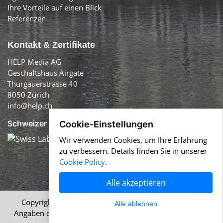
Ihre Vorteile auf einen Blick
Referenzen
Kontakt & Zertifikate
HELP Media AG
Geschäftshaus Airgate
Thurgauerstrasse 40
8050 Zürich
info@help.ch
Schweizer Qualität:
Cookie-Einstellungen
Wir verwenden Cookies, um Ihre Erfahrung
zu verbessern. Details finden Sie in unserer
Cookie Policy
.
Alle akzeptieren
Copyright © 1996-2026 HELP Media AG, Zürich. Alle
Alle ablehnen
Angaben ohne Gewähr.
Impressum
|
AGB
|
Datenschutz