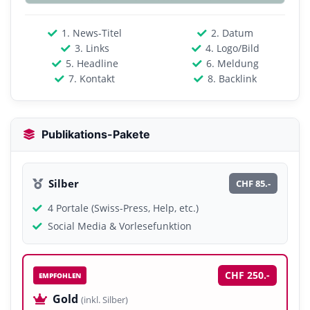
1. News-Titel
2. Datum
3. Links
4. Logo/Bild
5. Headline
6. Meldung
7. Kontakt
8. Backlink
Publikations-Pakete
Silber
CHF 85.-
4 Portale (Swiss-Press, Help, etc.)
Social Media & Vorlesefunktion
CHF 250.-
EMPFOHLEN
Gold
(inkl. Silber)