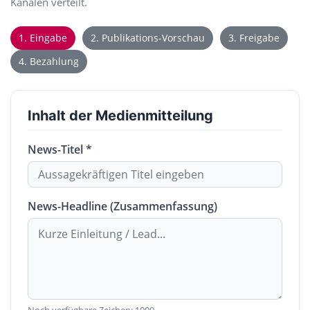
Kanälen verteilt.
1. Eingabe
2. Publikations-Vorschau
3. Freigabe
4. Bezahlung
Inhalt der Medienmitteilung
News-Titel *
News-Headline (Zusammenfassung)