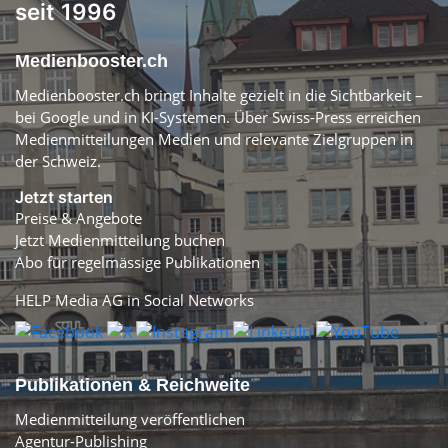
seit 1996
Medienbooster.ch
Medienbooster.ch bringt Inhalte gezielt in die Sichtbarkeit –
bei Google und in KI-Systemen. Über Swiss-Press erreichen
Medienmitteilungen Medien und relevante Zielgruppen in
der Schweiz.
Jetzt starten
Preise & Angebote
Jetzt Medienmitteilung buchen
Abo für regelmässige Publikationen
HELP Media AG in Social Networks
Publikationen & Reichweite
Medienmitteilung veröffentlichen
Agentur-Publishing