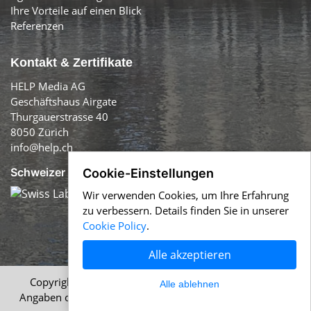
Ihre Vorteile auf einen Blick
Referenzen
Kontakt & Zertifikate
HELP Media AG
Geschäftshaus Airgate
Thurgauerstrasse 40
8050 Zürich
info@help.ch
Schweizer Qualität:
Cookie-Einstellungen
Wir verwenden Cookies, um Ihre Erfahrung
zu verbessern. Details finden Sie in unserer
Cookie Policy
.
Alle akzeptieren
Copyright © 1996-2026 HELP Media AG, Zürich. Alle
Alle ablehnen
Angaben ohne Gewähr.
Impressum
|
AGB
|
Datenschutz