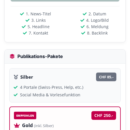
1. News-Titel
2. Datum
3. Links
4. Logo/Bild
5. Headline
6. Meldung
7. Kontakt
8. Backlink
Publikations-Pakete
Silber
CHF 85.-
4 Portale (Swiss-Press, Help, etc.)
Social Media & Vorlesefunktion
CHF 250.-
EMPFOHLEN
Gold
(inkl. Silber)