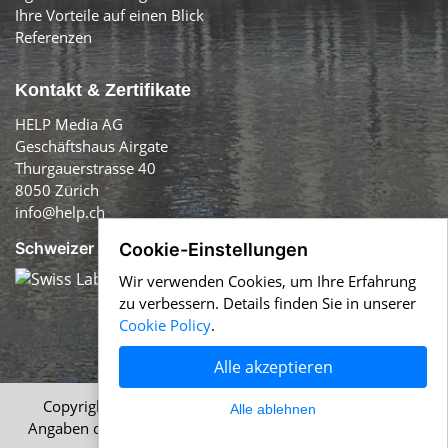
Ihre Vorteile auf einen Blick
Referenzen
Kontakt & Zertifikate
HELP Media AG
Geschäftshaus Airgate
Thurgauerstrasse 40
8050 Zürich
info@help.ch
Schweizer Qualität:
Cookie-Einstellungen
Wir verwenden Cookies, um Ihre Erfahrung
zu verbessern. Details finden Sie in unserer
Cookie Policy
.
Alle akzeptieren
Copyright © 1996-2026 HELP Media AG, Zürich. Alle
Alle ablehnen
Angaben ohne Gewähr.
Impressum
|
AGB
|
Datenschutz