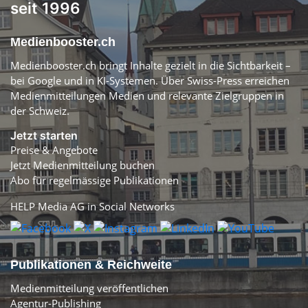
seit 1996
Medienbooster.ch
Medienbooster.ch bringt Inhalte gezielt in die Sichtbarkeit –
bei Google und in KI-Systemen. Über Swiss-Press erreichen
Medienmitteilungen Medien und relevante Zielgruppen in
der Schweiz.
Jetzt starten
Preise & Angebote
Jetzt Medienmitteilung buchen
Abo für regelmässige Publikationen
HELP Media AG in Social Networks
Publikationen & Reichweite
Medienmitteilung veröffentlichen
Agentur-Publishing