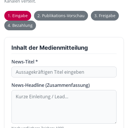
Kanälen verteilt.
1. Eingabe
2. Publikations-Vorschau
3. Freigabe
4. Bezahlung
Inhalt der Medienmitteilung
News-Titel *
News-Headline (Zusammenfassung)