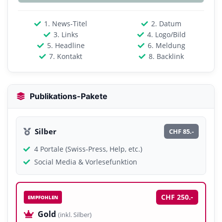
1. News-Titel
2. Datum
3. Links
4. Logo/Bild
5. Headline
6. Meldung
7. Kontakt
8. Backlink
Publikations-Pakete
Silber
CHF 85.-
4 Portale (Swiss-Press, Help, etc.)
Social Media & Vorlesefunktion
CHF 250.-
EMPFOHLEN
Gold
(inkl. Silber)