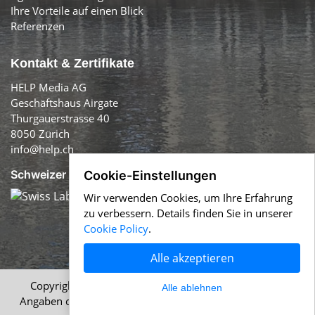
Ihre Vorteile auf einen Blick
Referenzen
Kontakt & Zertifikate
HELP Media AG
Geschäftshaus Airgate
Thurgauerstrasse 40
8050 Zürich
info@help.ch
Schweizer Qualität:
Cookie-Einstellungen
Wir verwenden Cookies, um Ihre Erfahrung
zu verbessern. Details finden Sie in unserer
Cookie Policy
.
Alle akzeptieren
Copyright © 1996-2026 HELP Media AG, Zürich. Alle
Alle ablehnen
Angaben ohne Gewähr.
Impressum
|
AGB
|
Datenschutz