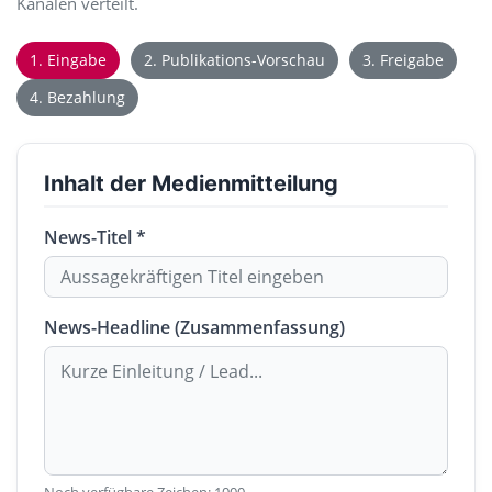
Kanälen verteilt.
1. Eingabe
2. Publikations-Vorschau
3. Freigabe
4. Bezahlung
Inhalt der Medienmitteilung
News-Titel *
News-Headline (Zusammenfassung)