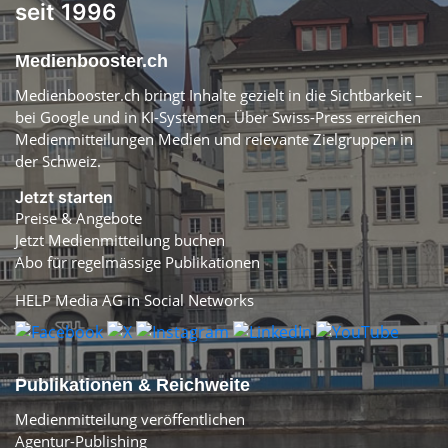
seit 1996
Medienbooster.ch
Medienbooster.ch bringt Inhalte gezielt in die Sichtbarkeit –
bei Google und in KI-Systemen. Über Swiss-Press erreichen
Medienmitteilungen Medien und relevante Zielgruppen in
der Schweiz.
Jetzt starten
Preise & Angebote
Jetzt Medienmitteilung buchen
Abo für regelmässige Publikationen
HELP Media AG in Social Networks
Publikationen & Reichweite
Medienmitteilung veröffentlichen
Agentur-Publishing