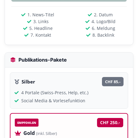
1. News-Titel
2. Datum
3. Links
4. Logo/Bild
5. Headline
6. Meldung
7. Kontakt
8. Backlink
Publikations-Pakete
Silber
CHF 85.-
4 Portale (Swiss-Press, Help, etc.)
Social Media & Vorlesefunktion
CHF 250.-
EMPFOHLEN
Gold
(inkl. Silber)