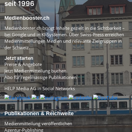
seit 1996
Medienbooster.ch
Medienbooster.ch bringt Inhalte gezielt in die Sichtbarkeit –
bei Google und in KI-Systemen. Über Swiss-Press erreichen
Medienmitteilungen Medien und relevante Zielgruppen in
der Schweiz.
Jetzt starten
Preise & Angebote
Jetzt Medienmitteilung buchen
Abo für regelmässige Publikationen
HELP Media AG in Social Networks
Publikationen & Reichweite
Medienmitteilung veröffentlichen
Agentur-Publishing