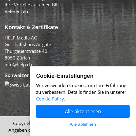
Ihre Vorteile auf einen Blick
Referenzen
Kontakt & Zertifikate
HELP Media AG
Geschäftshaus Airgate
Thurgauerstrasse 40
8050 Zürich
info@help.ch
Schweizer Qualität:
Cookie-Einstellungen
Wir verwenden Cookies, um Ihre Erfahrung
zu verbessern. Details finden Sie in unserer
Cookie Policy
.
Alle akzeptieren
Copyright © 1996-2026 HELP Media AG, Zürich. Alle
Alle ablehnen
Angaben ohne Gewähr.
Impressum
|
AGB
|
Datenschutz