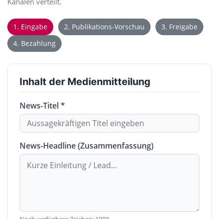
Kanälen verteilt.
1. Eingabe
2. Publikations-Vorschau
3. Freigabe
4. Bezahlung
Inhalt der Medienmitteilung
News-Titel *
News-Headline (Zusammenfassung)