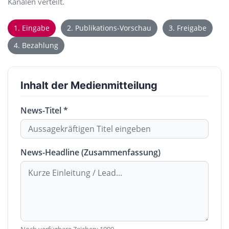
Kanälen verteilt.
1. Eingabe
2. Publikations-Vorschau
3. Freigabe
4. Bezahlung
Inhalt der Medienmitteilung
News-Titel *
News-Headline (Zusammenfassung)