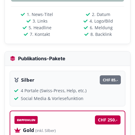
1. News-Titel
2. Datum
3. Links
4. Logo/Bild
5. Headline
6. Meldung
7. Kontakt
8. Backlink
Publikations-Pakete
Silber
CHF 85.-
4 Portale (Swiss-Press, Help, etc.)
Social Media & Vorlesefunktion
CHF 250.-
EMPFOHLEN
Gold
(inkl. Silber)