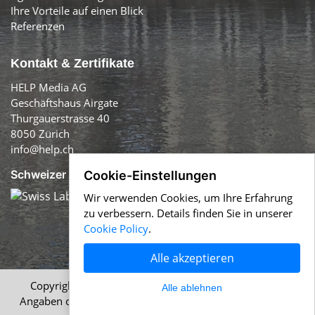
Ihre Vorteile auf einen Blick
Referenzen
Kontakt & Zertifikate
HELP Media AG
Geschäftshaus Airgate
Thurgauerstrasse 40
8050 Zürich
info@help.ch
Schweizer Qualität:
Cookie-Einstellungen
Wir verwenden Cookies, um Ihre Erfahrung
zu verbessern. Details finden Sie in unserer
Cookie Policy
.
Alle akzeptieren
Copyright © 1996-2026 HELP Media AG, Zürich. Alle
Alle ablehnen
Angaben ohne Gewähr.
Impressum
|
AGB
|
Datenschutz