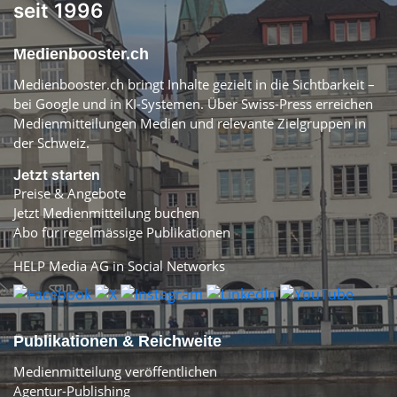
seit 1996
Medienbooster.ch
Medienbooster.ch bringt Inhalte gezielt in die Sichtbarkeit –
bei Google und in KI-Systemen. Über Swiss-Press erreichen
Medienmitteilungen Medien und relevante Zielgruppen in
der Schweiz.
Jetzt starten
Preise & Angebote
Jetzt Medienmitteilung buchen
Abo für regelmässige Publikationen
HELP Media AG in Social Networks
Publikationen & Reichweite
Medienmitteilung veröffentlichen
Agentur-Publishing