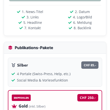
1. News-Titel
2. Datum
3. Links
4. Logo/Bild
5. Headline
6. Meldung
7. Kontakt
8. Backlink
Publikations-Pakete
Silber
CHF 85.-
4 Portale (Swiss-Press, Help, etc.)
Social Media & Vorlesefunktion
CHF 250.-
EMPFOHLEN
Gold
(inkl. Silber)