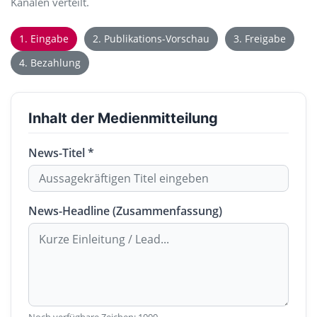
Kanälen verteilt.
1. Eingabe
2. Publikations-Vorschau
3. Freigabe
4. Bezahlung
Inhalt der Medienmitteilung
News-Titel *
News-Headline (Zusammenfassung)