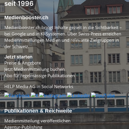
seit 1996
Medienbooster.ch
Medienbooster.ch bringt Inhalte gezielt in die Sichtbarkeit –
bei Google und in KI-Systemen. Über Swiss-Press erreichen
Medienmitteilungen Medien und relevante Zielgruppen in
der Schweiz.
Jetzt starten
Preise & Angebote
Jetzt Medienmitteilung buchen
Abo für regelmässige Publikationen
HELP Media AG in Social Networks
Publikationen & Reichweite
Medienmitteilung veröffentlichen
Agentur-Publishing