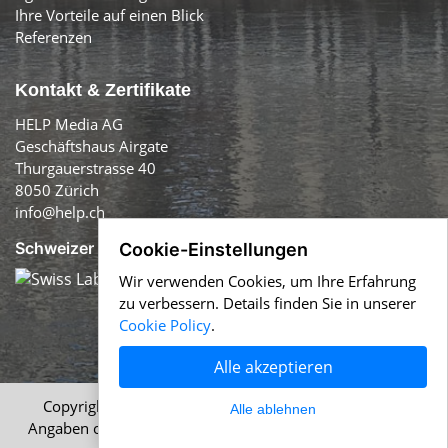
Ihre Vorteile auf einen Blick
Referenzen
Kontakt & Zertifikate
HELP Media AG
Geschäftshaus Airgate
Thurgauerstrasse 40
8050 Zürich
info@help.ch
Schweizer Qualität:
Cookie-Einstellungen
Wir verwenden Cookies, um Ihre Erfahrung
zu verbessern. Details finden Sie in unserer
Cookie Policy
.
Alle akzeptieren
Copyright © 1996-2026 HELP Media AG, Zürich. Alle
Alle ablehnen
Angaben ohne Gewähr.
Impressum
|
AGB
|
Datenschutz