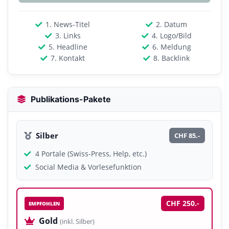
1. News-Titel
2. Datum
3. Links
4. Logo/Bild
5. Headline
6. Meldung
7. Kontakt
8. Backlink
Publikations-Pakete
Silber
CHF 85.-
4 Portale (Swiss-Press, Help, etc.)
Social Media & Vorlesefunktion
CHF 250.-
EMPFOHLEN
Gold
(inkl. Silber)