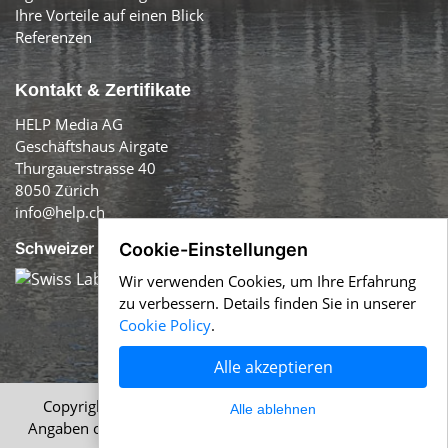
Ihre Vorteile auf einen Blick
Referenzen
Kontakt & Zertifikate
HELP Media AG
Geschäftshaus Airgate
Thurgauerstrasse 40
8050 Zürich
info@help.ch
Schweizer Qualität:
Cookie-Einstellungen
Wir verwenden Cookies, um Ihre Erfahrung
zu verbessern. Details finden Sie in unserer
Cookie Policy
.
Alle akzeptieren
Copyright © 1996-2026 HELP Media AG, Zürich. Alle
Alle ablehnen
Angaben ohne Gewähr.
Impressum
|
AGB
|
Datenschutz