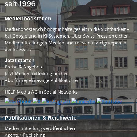
seit 1996
Medienbooster.ch
Medienbooster.ch bringt Inhalte gezielt in die Sichtbarkeit –
bei Google und in KI-Systemen. Über Swiss-Press erreichen
Medienmitteilungen Medien und relevante Zielgruppen in
der Schweiz.
Jetzt starten
Preise & Angebote
Jetzt Medienmitteilung buchen
Abo für regelmässige Publikationen
HELP Media AG in Social Networks
Publikationen & Reichweite
Medienmitteilung veröffentlichen
Agentur-Publishing