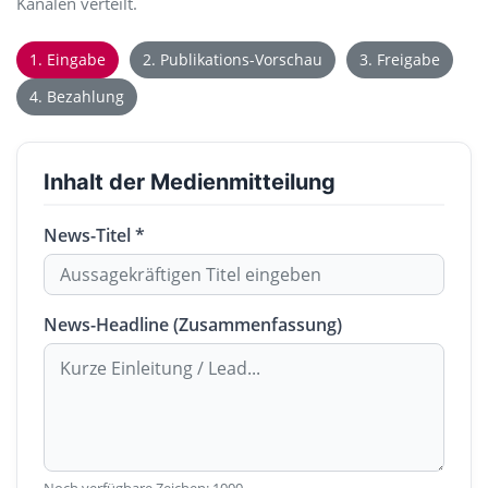
Kanälen verteilt.
1. Eingabe
2. Publikations-Vorschau
3. Freigabe
4. Bezahlung
Inhalt der Medienmitteilung
News-Titel *
News-Headline (Zusammenfassung)