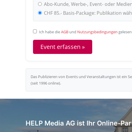
Abo-Kunde, Werbe-, Event- oder Medie
CHF 85.- Basis-Package: Publikation wä
Ich habe die
AGB
und
Nutzungsbedingungen
gelesen
Das Publizieren von Events und Veranstaltungen ist ein 
(seit 1996 online).
HELP Media AG ist Ihr Online-Par