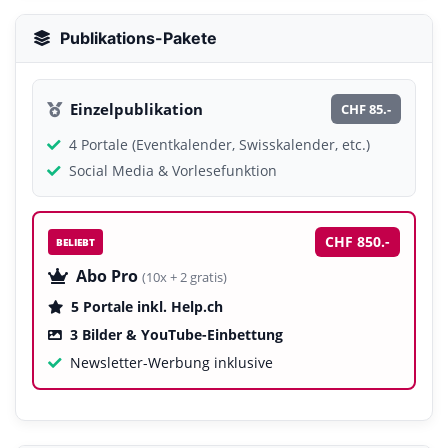
Publikations-Pakete
Einzelpublikation
CHF 85.-
4 Portale (Eventkalender, Swisskalender, etc.)
Social Media & Vorlesefunktion
CHF 850.-
BELIEBT
Abo Pro
(10x + 2 gratis)
5 Portale inkl. Help.ch
3 Bilder & YouTube-Einbettung
Newsletter-Werbung inklusive