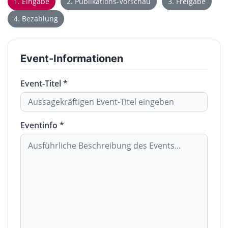
1. Eingabe
2. Publikations-Vorschau
3. Freigabe
4. Bezahlung
Event-Informationen
Event-Titel *
Eventinfo *