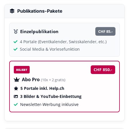
Publikations-Pakete
Einzelpublikation
CHF 85.-
4 Portale (Eventkalender, Swisskalender, etc.)
Social Media & Vorlesefunktion
CHF 850.-
BELIEBT
Abo Pro
(10x + 2 gratis)
5 Portale inkl. Help.ch
3 Bilder & YouTube-Einbettung
Newsletter-Werbung inklusive