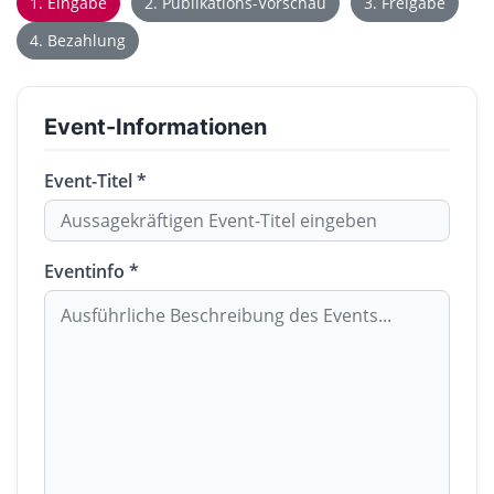
1. Eingabe
2. Publikations-Vorschau
3. Freigabe
4. Bezahlung
Event-Informationen
Event-Titel *
Eventinfo *