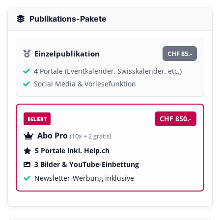
Publikations-Pakete
Einzelpublikation
CHF 85.-
4 Portale (Eventkalender, Swisskalender, etc.)
Social Media & Vorlesefunktion
CHF 850.-
BELIEBT
Abo Pro
(10x + 2 gratis)
5 Portale inkl. Help.ch
3 Bilder & YouTube-Einbettung
Newsletter-Werbung inklusive