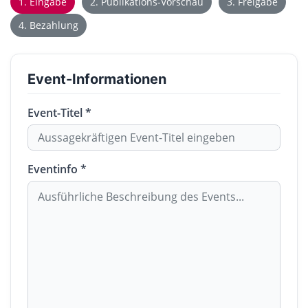
1. Eingabe
2. Publikations-Vorschau
3. Freigabe
4. Bezahlung
Event-Informationen
Event-Titel *
Eventinfo *