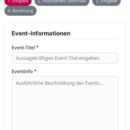
1. Eingabe
2. Publikations-Vorschau
3. Freigabe
4. Bezahlung
Event-Informationen
Event-Titel *
Eventinfo *