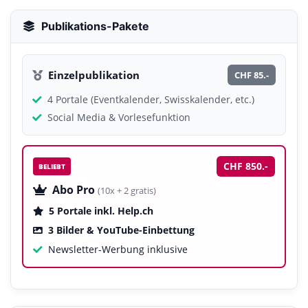
Publikations-Pakete
Einzelpublikation
CHF 85.-
4 Portale (Eventkalender, Swisskalender, etc.)
Social Media & Vorlesefunktion
CHF 850.-
BELIEBT
Abo Pro
(10x + 2 gratis)
5 Portale inkl. Help.ch
3 Bilder & YouTube-Einbettung
Newsletter-Werbung inklusive