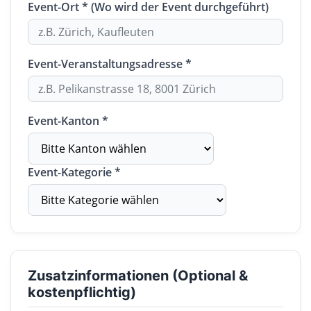
Event-Ort * (Wo wird der Event durchgeführt)
Event-Veranstaltungsadresse *
Event-Kanton *
Event-Kategorie *
Zusatzinformationen (Optional &
kostenpflichtig)