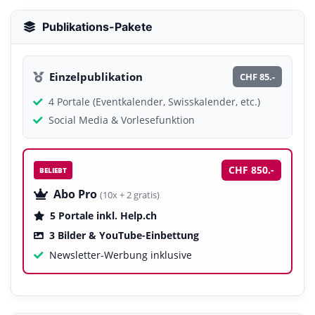
Publikations-Pakete
Einzelpublikation
CHF 85.-
4 Portale (Eventkalender, Swisskalender, etc.)
Social Media & Vorlesefunktion
CHF 850.-
BELIEBT
Abo Pro
(10x + 2 gratis)
5 Portale inkl. Help.ch
3 Bilder & YouTube-Einbettung
Newsletter-Werbung inklusive