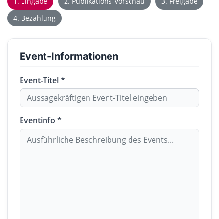
1. Eingabe
2. Publikations-Vorschau
3. Freigabe
4. Bezahlung
Event-Informationen
Event-Titel *
Eventinfo *