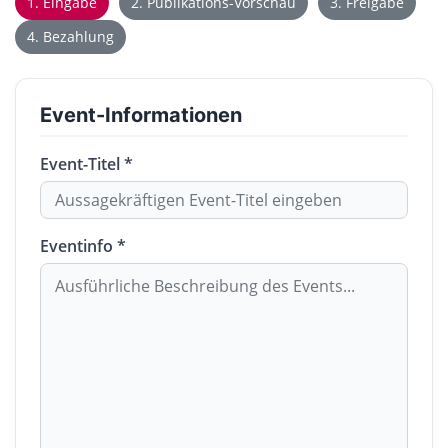
1. Eingabe
2. Publikations-Vorschau
3. Freigabe
4. Bezahlung
Event-Informationen
Event-Titel *
Eventinfo *