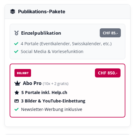
Publikations-Pakete
Einzelpublikation
CHF 85.-
4 Portale (Eventkalender, Swisskalender, etc.)
Social Media & Vorlesefunktion
CHF 850.-
BELIEBT
Abo Pro
(10x + 2 gratis)
5 Portale inkl. Help.ch
3 Bilder & YouTube-Einbettung
Newsletter-Werbung inklusive