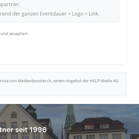
npartner.
hrend der ganzen Eventdauer + Logo + Link.
 und akzeptiert.
Service von Medienbooster.ch, einem Angebot der HELP Media AG
tner seit 1996