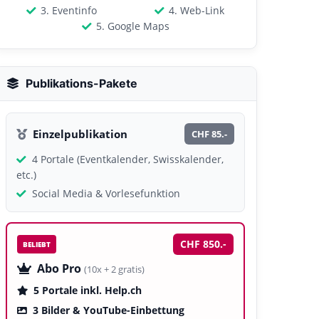
3. Eventinfo
4. Web-Link
5. Google Maps
Publikations-Pakete
Einzelpublikation
CHF 85.-
4 Portale (Eventkalender, Swisskalender,
etc.)
Social Media & Vorlesefunktion
CHF 850.-
BELIEBT
Abo Pro
(10x + 2 gratis)
5 Portale inkl. Help.ch
3 Bilder & YouTube-Einbettung