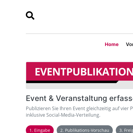
Home
Vor
Event & Veranstaltung erfas
Publizieren Sie Ihren Event gleichzeitig auf vier 
inklusive Social-Media-Verteilung.
1. Eingabe
2. Publikations-Vorschau
3. Fre