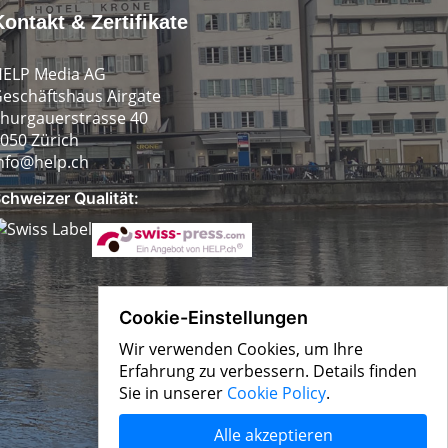
Kontakt & Zertifikate
ELP Media AG
eschäftshaus Airgate
hurgauerstrasse 40
050 Zürich
nfo@help.ch
chweizer Qualität:
Cookie-Einstellungen
Wir verwenden Cookies, um Ihre
Erfahrung zu verbessern. Details finden
Sie in unserer
Cookie Policy
.
Alle akzeptieren