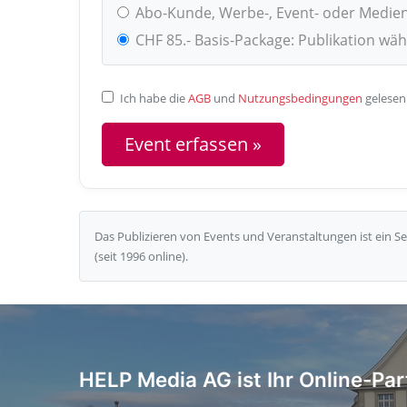
Abo-Kunde, Werbe-, Event- oder Medie
CHF 85.- Basis-Package: Publikation wä
Ich habe die
AGB
und
Nutzungsbedingungen
gelesen
Das Publizieren von Events und Veranstaltungen ist ein 
(seit 1996 online).
HELP Media AG ist Ihr Online-Par