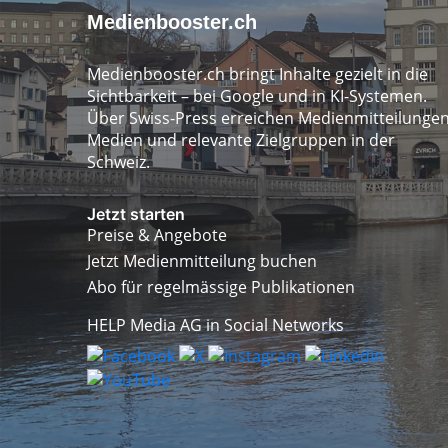
Medienbooster.ch
Medienbooster.ch bringt Inhalte gezielt in die
Sichtbarkeit – bei Google und in KI-Systemen.
Über Swiss-Press erreichen Medienmitteilunge
Medien und relevante Zielgruppen in der
Schweiz.
Jetzt starten
Preise & Angebote
Jetzt Medienmitteilung buchen
Abo für regelmässige Publikationen
HELP Media AG in Social Networks