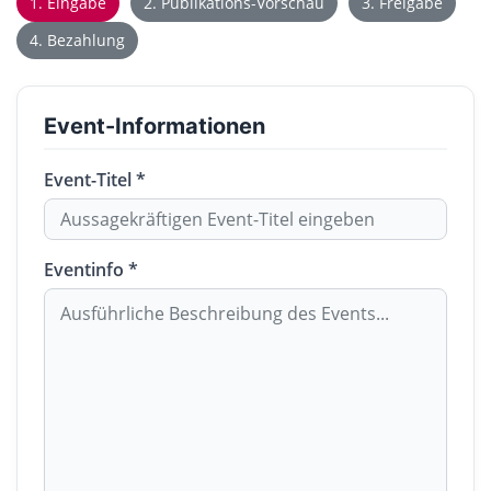
1. Eingabe
2. Publikations-Vorschau
3. Freigabe
4. Bezahlung
Event-Informationen
Event-Titel *
Eventinfo *