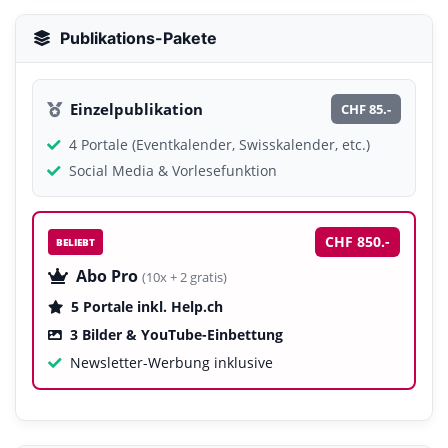
Publikations-Pakete
Einzelpublikation
CHF 85.-
4 Portale (Eventkalender, Swisskalender, etc.)
Social Media & Vorlesefunktion
CHF 850.-
BELIEBT
Abo Pro
(10x + 2 gratis)
5 Portale inkl. Help.ch
3 Bilder & YouTube-Einbettung
Newsletter-Werbung inklusive