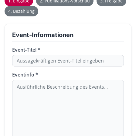
1. Eingabe
2. Publikations-Vorschau
3. Freigabe
4. Bezahlung
Event-Informationen
Event-Titel *
Eventinfo *