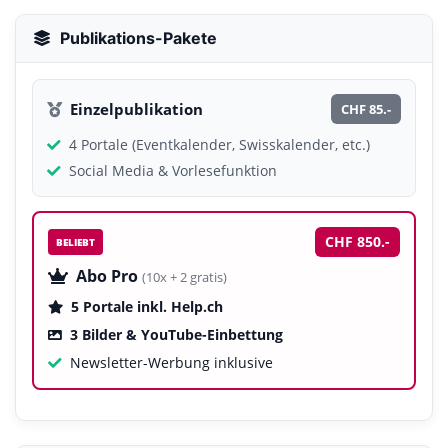
Publikations-Pakete
Einzelpublikation
CHF 85.-
4 Portale (Eventkalender, Swisskalender, etc.)
Social Media & Vorlesefunktion
CHF 850.-
BELIEBT
Abo Pro
(10x + 2 gratis)
5 Portale inkl. Help.ch
3 Bilder & YouTube-Einbettung
Newsletter-Werbung inklusive