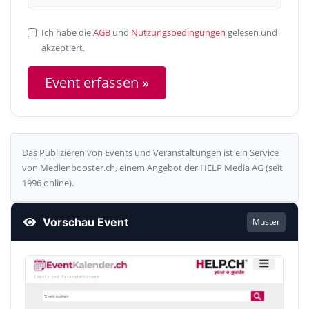
Ich habe die
AGB
und
Nutzungsbedingungen
gelesen und
akzeptiert.
Das Publizieren von Events und Veranstaltungen ist ein Service
von Medienbooster.ch, einem Angebot der HELP Media AG (seit
1996 online).
Vorschau Event
Muster