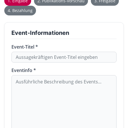
1. Eingabe
2. Publikations-Vorschau
3. Freigabe
4. Bezahlung
Event-Informationen
Event-Titel *
Eventinfo *