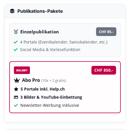
Publikations-Pakete
Einzelpublikation
CHF 85.-
4 Portale (Eventkalender, Swisskalender, etc.)
Social Media & Vorlesefunktion
CHF 850.-
BELIEBT
Abo Pro
(10x + 2 gratis)
5 Portale inkl. Help.ch
3 Bilder & YouTube-Einbettung
Newsletter-Werbung inklusive