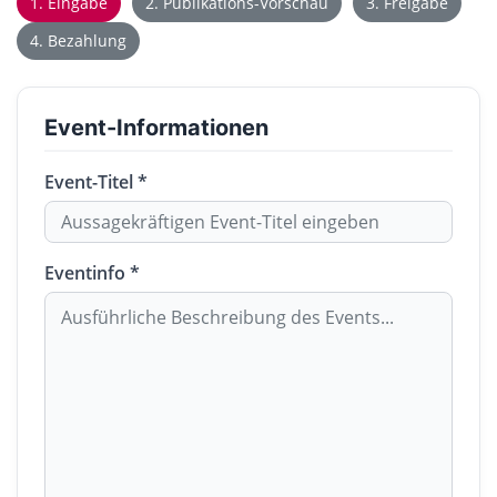
1. Eingabe
2. Publikations-Vorschau
3. Freigabe
4. Bezahlung
Event-Informationen
Event-Titel *
Eventinfo *