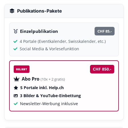
Publikations-Pakete
Einzelpublikation
CHF 85.-
4 Portale (Eventkalender, Swisskalender, etc.)
Social Media & Vorlesefunktion
CHF 850.-
BELIEBT
Abo Pro
(10x + 2 gratis)
5 Portale inkl. Help.ch
3 Bilder & YouTube-Einbettung
Newsletter-Werbung inklusive