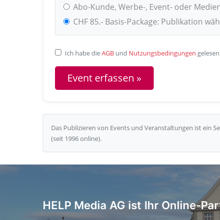
Abo-Kunde, Werbe-, Event- oder Medie
CHF 85.- Basis-Package: Publikation wä
Ich habe die
AGB
und
Nutzungsbedingungen
gelesen
Das Publizieren von Events und Veranstaltungen ist ein 
(seit 1996 online).
HELP Media AG ist Ihr Online-Par