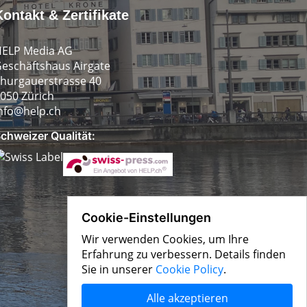
Kontakt & Zertifikate
ELP Media AG
eschäftshaus Airgate
hurgauerstrasse 40
050 Zürich
nfo@help.ch
chweizer Qualität:
Cookie-Einstellungen
Wir verwenden Cookies, um Ihre
Erfahrung zu verbessern. Details finden
Sie in unserer
Cookie Policy
.
Alle akzeptieren