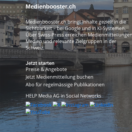
Medienbooster.ch
Medienbooster.ch bringt Inhalte gezielt in die
Sichtbarkeit – bei Google und in KI-Systemen.
Über Swiss-Press erreichen Medienmitteilunge
Medien und relevante Zielgruppen in der
Schweiz.
Jetzt starten
Preise & Angebote
Jetzt Medienmitteilung buchen
Abo für regelmässige Publikationen
HELP Media AG in Social Networks