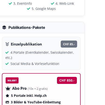
3. Eventinfo
4. Web-Link
5. Google Maps
Publikations-Pakete
Einzelpublikation
CHF 85.-
4 Portale (Eventkalender, Swisskalender,
etc.)
Social Media & Vorlesefunktion
CHF 850.-
BELIEBT
Abo Pro
(10x + 2 gratis)
5 Portale inkl. Help.ch
3 Bilder & YouTube-Einbettung