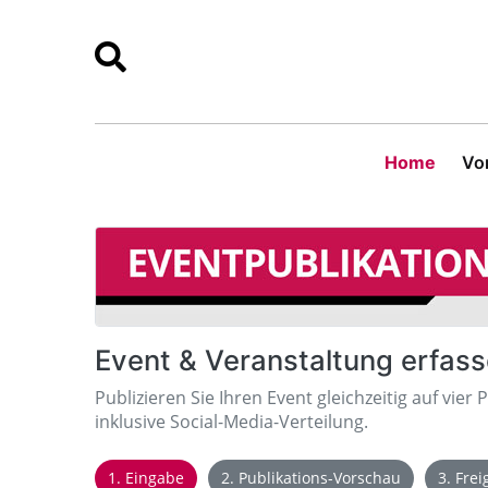
Home
Vor
Event & Veranstaltung erfas
Publizieren Sie Ihren Event gleichzeitig auf vier 
inklusive Social-Media-Verteilung.
1. Eingabe
2. Publikations-Vorschau
3. Fre