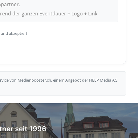
npartner.
hrend der ganzen Eventdauer + Logo + Link.
 und akzeptiert.
Service von Medienbooster.ch, einem Angebot der HELP Media AG
tner seit 1996