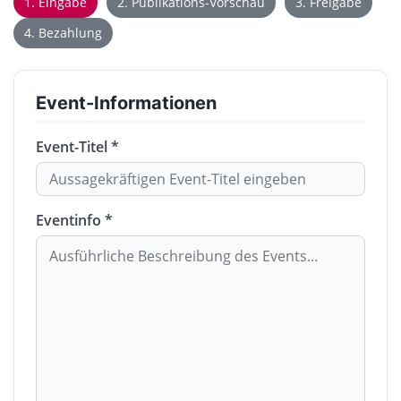
1. Eingabe
2. Publikations-Vorschau
3. Freigabe
4. Bezahlung
Event-Informationen
Event-Titel *
Eventinfo *