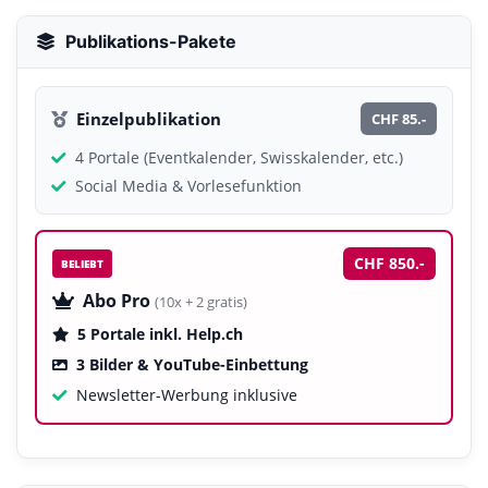
Publikations-Pakete
Einzelpublikation
CHF 85.-
4 Portale (Eventkalender, Swisskalender, etc.)
Social Media & Vorlesefunktion
CHF 850.-
BELIEBT
Abo Pro
(10x + 2 gratis)
5 Portale inkl. Help.ch
3 Bilder & YouTube-Einbettung
Newsletter-Werbung inklusive