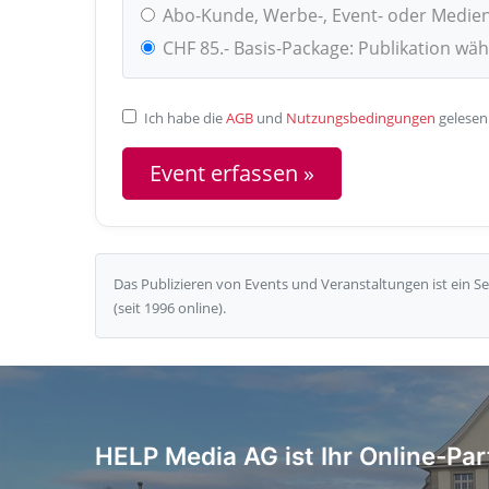
Abo-Kunde, Werbe-, Event- oder Medie
CHF 85.- Basis-Package: Publikation wä
Ich habe die
AGB
und
Nutzungsbedingungen
gelesen
Das Publizieren von Events und Veranstaltungen ist ein 
(seit 1996 online).
HELP Media AG ist Ihr Online-Par