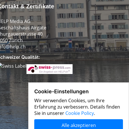
Kontakt & Zertifikate
ELP Media AG
eschäftshaus Airgate
hurgauerstrasse 40
050 Zürich
nfo@help.ch
chweizer Qualität:
Cookie-Einstellungen
Wir verwenden Cookies, um Ihre
Erfahrung zu verbessern. Details finden
Sie in unserer
Cookie Policy
.
Alle akzeptieren