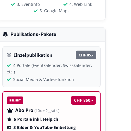
3. Eventinfo
4. Web-Link
5. Google Maps
Publikations-Pakete
Einzelpublikation
CHF 85.-
4 Portale (Eventkalender, Swisskalender,
etc.)
Social Media & Vorlesefunktion
CHF 850.-
BELIEBT
Abo Pro
(10x + 2 gratis)
5 Portale inkl. Help.ch
3 Bilder & YouTube-Einbettung