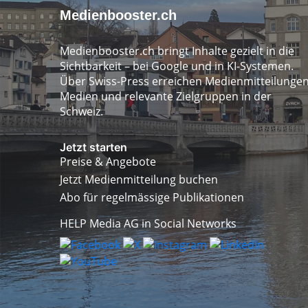
Medienbooster.ch
Medienbooster.ch bringt Inhalte gezielt in die
Sichtbarkeit – bei Google und in KI-Systemen.
Über Swiss-Press erreichen Medienmitteilunge
Medien und relevante Zielgruppen in der
Schweiz.
Jetzt starten
Preise & Angebote
Jetzt Medienmitteilung buchen
Abo für regelmässige Publikationen
HELP Media AG in Social Networks