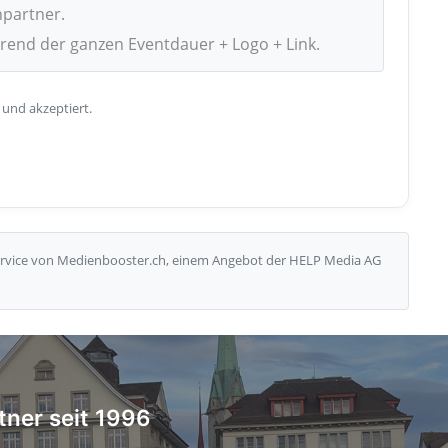
npartner.
hrend der ganzen Eventdauer + Logo + Link.
 und akzeptiert.
Service von Medienbooster.ch, einem Angebot der HELP Media AG
tner seit 1996