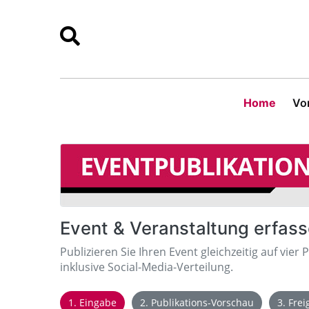
Home
Vor
Event & Veranstaltung erfas
Publizieren Sie Ihren Event gleichzeitig auf vier 
inklusive Social-Media-Verteilung.
1. Eingabe
2. Publikations-Vorschau
3. Fre