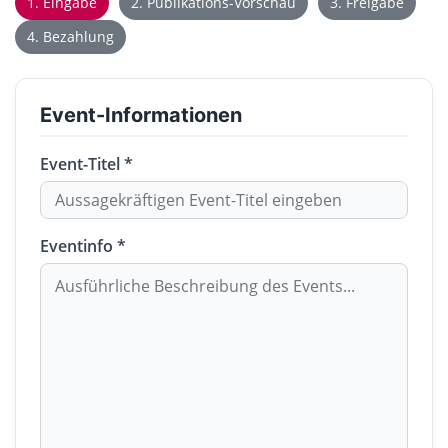
1. Eingabe
2. Publikations-Vorschau
3. Freigabe
4. Bezahlung
Event-Informationen
Event-Titel *
Eventinfo *