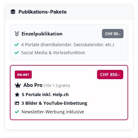
Publikations-Pakete
Einzelpublikation
CHF 85.-
4 Portale (Eventkalender, Swisskalender, etc.)
Social Media & Vorlesefunktion
CHF 850.-
BELIEBT
Abo Pro
(10x + 2 gratis)
5 Portale inkl. Help.ch
3 Bilder & YouTube-Einbettung
Newsletter-Werbung inklusive