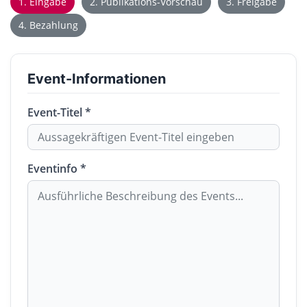
1. Eingabe
2. Publikations-Vorschau
3. Freigabe
4. Bezahlung
Event-Informationen
Event-Titel *
Eventinfo *