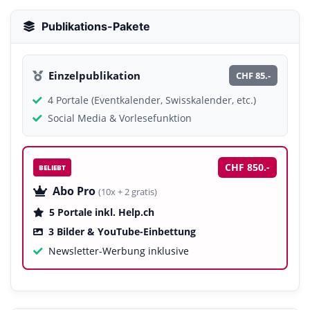
Publikations-Pakete
Einzelpublikation
CHF 85.-
4 Portale (Eventkalender, Swisskalender, etc.)
Social Media & Vorlesefunktion
CHF 850.-
BELIEBT
Abo Pro
(10x + 2 gratis)
5 Portale inkl. Help.ch
3 Bilder & YouTube-Einbettung
Newsletter-Werbung inklusive