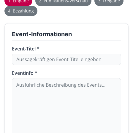
1. Eingabe
2. Publikations-Vorschau
3. Freigabe
4. Bezahlung
Event-Informationen
Event-Titel *
Eventinfo *