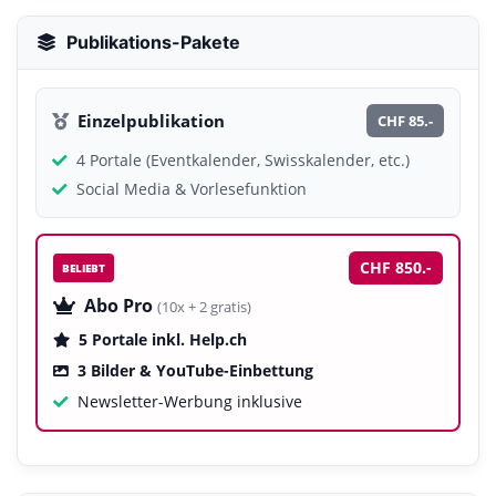
Publikations-Pakete
Einzelpublikation
CHF 85.-
4 Portale (Eventkalender, Swisskalender, etc.)
Social Media & Vorlesefunktion
CHF 850.-
BELIEBT
Abo Pro
(10x + 2 gratis)
5 Portale inkl. Help.ch
3 Bilder & YouTube-Einbettung
Newsletter-Werbung inklusive