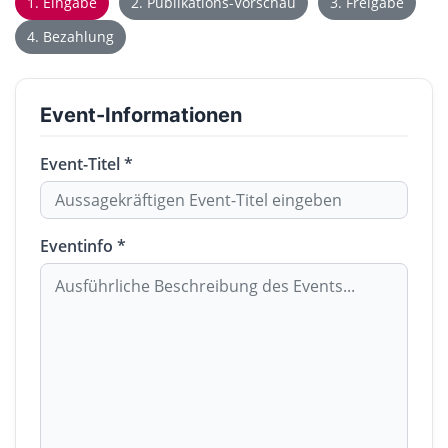
1. Eingabe
2. Publikations-Vorschau
3. Freigabe
4. Bezahlung
Event-Informationen
Event-Titel *
Eventinfo *