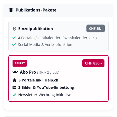
Publikations-Pakete
Einzelpublikation
CHF 85.-
4 Portale (Eventkalender, Swisskalender, etc.)
Social Media & Vorlesefunktion
CHF 850.-
BELIEBT
Abo Pro
(10x + 2 gratis)
5 Portale inkl. Help.ch
3 Bilder & YouTube-Einbettung
Newsletter-Werbung inklusive