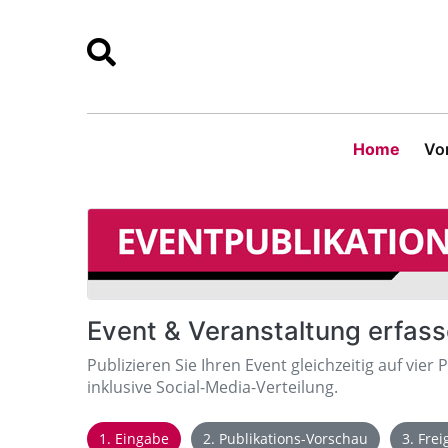
Home
Vor
Event & Veranstaltung erfas
Publizieren Sie Ihren Event gleichzeitig auf vier 
inklusive Social-Media-Verteilung.
1. Eingabe
2. Publikations-Vorschau
3. Fre