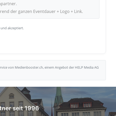
npartner.
hrend der ganzen Eventdauer + Logo + Link.
 und akzeptiert.
Service von Medienbooster.ch, einem Angebot der HELP Media AG
tner seit 1996