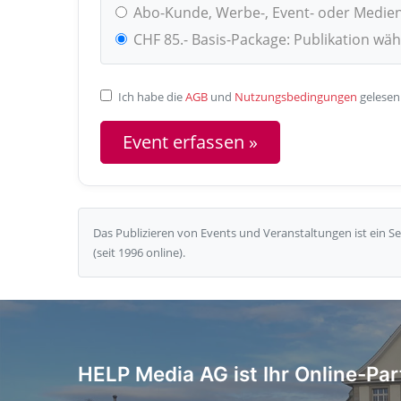
Abo-Kunde, Werbe-, Event- oder Medie
CHF 85.- Basis-Package: Publikation wä
Ich habe die
AGB
und
Nutzungsbedingungen
gelesen
Das Publizieren von Events und Veranstaltungen ist ein 
(seit 1996 online).
HELP Media AG ist Ihr Online-Par