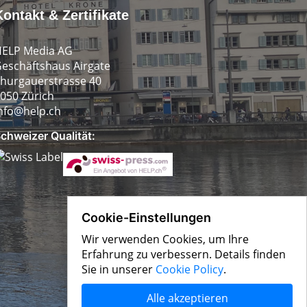
Kontakt & Zertifikate
ELP Media AG
eschäftshaus Airgate
hurgauerstrasse 40
050 Zürich
nfo@help.ch
chweizer Qualität:
Cookie-Einstellungen
Wir verwenden Cookies, um Ihre
Erfahrung zu verbessern. Details finden
Sie in unserer
Cookie Policy
.
Alle akzeptieren