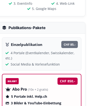
3. Eventinfo
4. Web-Link
5. Google Maps
Publikations-Pakete
Einzelpublikation
CHF 85.-
4 Portale (Eventkalender, Swisskalender,
etc.)
Social Media & Vorlesefunktion
CHF 850.-
BELIEBT
Abo Pro
(10x + 2 gratis)
5 Portale inkl. Help.ch
3 Bilder & YouTube-Einbettung