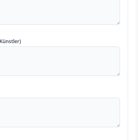
 Künstler)