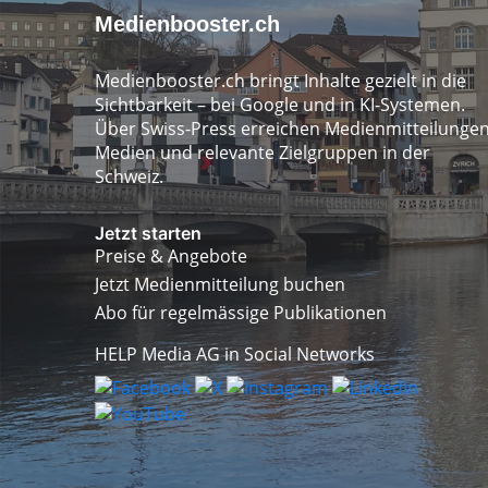
Medienbooster.ch
Medienbooster.ch bringt Inhalte gezielt in die
Sichtbarkeit – bei Google und in KI-Systemen.
Über Swiss-Press erreichen Medienmitteilunge
Medien und relevante Zielgruppen in der
Schweiz.
Jetzt starten
Preise & Angebote
Jetzt Medienmitteilung buchen
Abo für regelmässige Publikationen
HELP Media AG in Social Networks