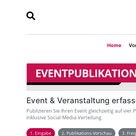
Home
Vor
Event & Veranstaltung erfas
Publizieren Sie Ihren Event gleichzeitig auf vier 
inklusive Social-Media-Verteilung.
1. Eingabe
2. Publikations-Vorschau
3. Fre