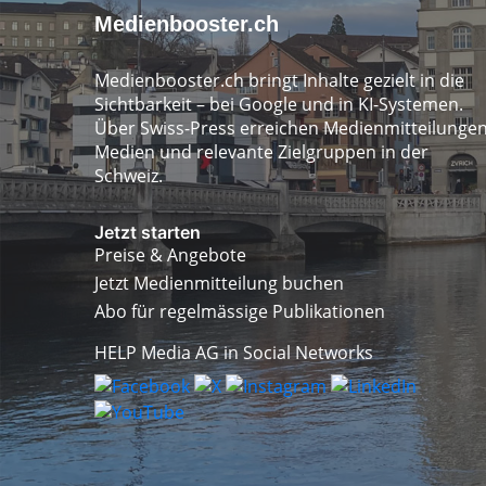
Medienbooster.ch
Medienbooster.ch bringt Inhalte gezielt in die
Sichtbarkeit – bei Google und in KI-Systemen.
Über Swiss-Press erreichen Medienmitteilunge
Medien und relevante Zielgruppen in der
Schweiz.
Jetzt starten
Preise & Angebote
Jetzt Medienmitteilung buchen
Abo für regelmässige Publikationen
HELP Media AG in Social Networks