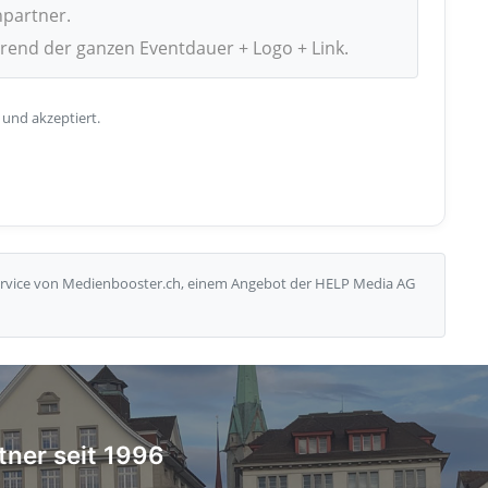
npartner.
hrend der ganzen Eventdauer + Logo + Link.
 und akzeptiert.
Service von Medienbooster.ch, einem Angebot der HELP Media AG
tner seit 1996