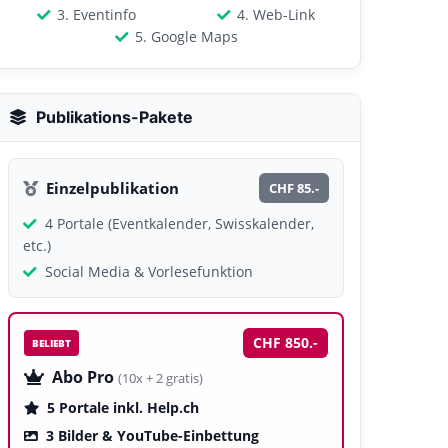
3. Eventinfo
4. Web-Link
5. Google Maps
Publikations-Pakete
Einzelpublikation
CHF 85.-
4 Portale (Eventkalender, Swisskalender,
etc.)
Social Media & Vorlesefunktion
CHF 850.-
BELIEBT
Abo Pro
(10x + 2 gratis)
5 Portale inkl. Help.ch
3 Bilder & YouTube-Einbettung