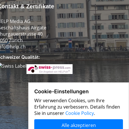
Kontakt & Zertifikate
ELP Media AG
eschäftshaus Airgate
hurgauerstrasse 40
050 Zürich
nfo@help.ch
chweizer Qualität:
Cookie-Einstellungen
Wir verwenden Cookies, um Ihre
Erfahrung zu verbessern. Details finden
Sie in unserer
Cookie Policy
.
Alle akzeptieren