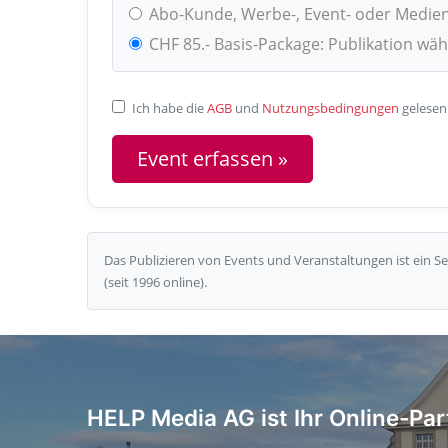
Abo-Kunde, Werbe-, Event- oder Medie
CHF 85.- Basis-Package: Publikation wä
Ich habe die
AGB
und
Nutzungsbedingungen
gelesen
Das Publizieren von Events und Veranstaltungen ist ein 
(seit 1996 online).
HELP Media AG ist Ihr Online-Par