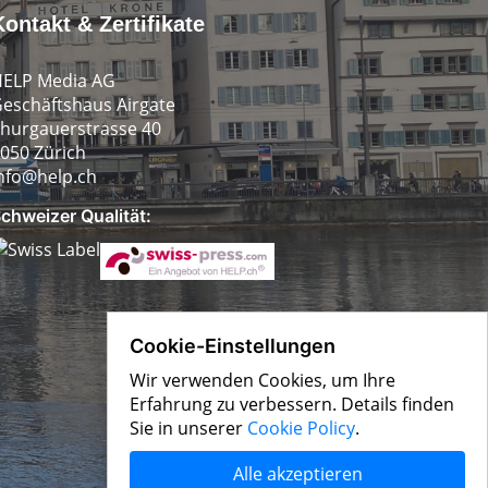
Kontakt & Zertifikate
ELP Media AG
eschäftshaus Airgate
hurgauerstrasse 40
050 Zürich
nfo@help.ch
chweizer Qualität:
Cookie-Einstellungen
Wir verwenden Cookies, um Ihre
Erfahrung zu verbessern. Details finden
Sie in unserer
Cookie Policy
.
Alle akzeptieren