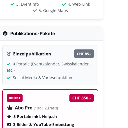
3. Eventinfo
4. Web-Link
5. Google Maps
Publikations-Pakete
Einzelpublikation
CHF 85.-
4 Portale (Eventkalender, Swisskalender,
etc.)
Social Media & Vorlesefunktion
CHF 850.-
BELIEBT
Abo Pro
(10x + 2 gratis)
5 Portale inkl. Help.ch
3 Bilder & YouTube-Einbettung