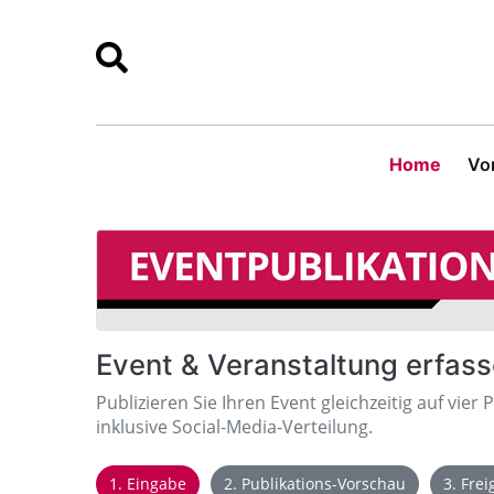
Home
Vor
Event & Veranstaltung erfas
Publizieren Sie Ihren Event gleichzeitig auf vier 
inklusive Social-Media-Verteilung.
1. Eingabe
2. Publikations-Vorschau
3. Fre