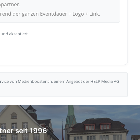
npartner.
hrend der ganzen Eventdauer + Logo + Link.
 und akzeptiert.
Service von Medienbooster.ch, einem Angebot der HELP Media AG
tner seit 1996