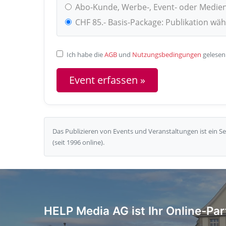
Abo-Kunde, Werbe-, Event- oder Medie
CHF 85.- Basis-Package: Publikation wä
Ich habe die
AGB
und
Nutzungsbedingungen
gelesen
Das Publizieren von Events und Veranstaltungen ist ein 
(seit 1996 online).
HELP Media AG ist Ihr Online-Par