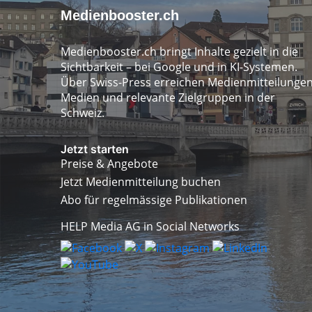
Medienbooster.ch
Medienbooster.ch bringt Inhalte gezielt in die
Sichtbarkeit – bei Google und in KI-Systemen.
Über Swiss-Press erreichen Medienmitteilunge
Medien und relevante Zielgruppen in der
Schweiz.
Jetzt starten
Preise & Angebote
Jetzt Medienmitteilung buchen
Abo für regelmässige Publikationen
HELP Media AG in Social Networks