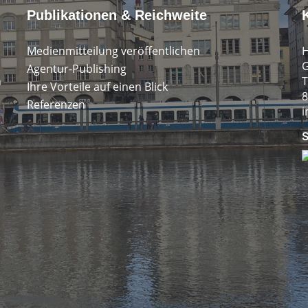
Publikationen & Reichweite
Medienmitteilung veröffentlichen
H
G
Agentur-Publishing
n
T
Ihre Vorteile auf einen Blick
8
Referenzen
i
S