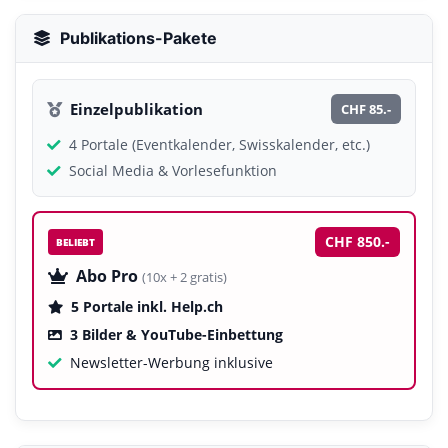
Publikations-Pakete
Einzelpublikation
CHF 85.-
4 Portale (Eventkalender, Swisskalender, etc.)
Social Media & Vorlesefunktion
CHF 850.-
BELIEBT
Abo Pro
(10x + 2 gratis)
5 Portale inkl. Help.ch
3 Bilder & YouTube-Einbettung
Newsletter-Werbung inklusive