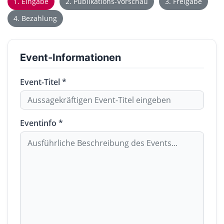
1. Eingabe
2. Publikations-Vorschau
3. Freigabe
4. Bezahlung
Event-Informationen
Event-Titel *
Eventinfo *