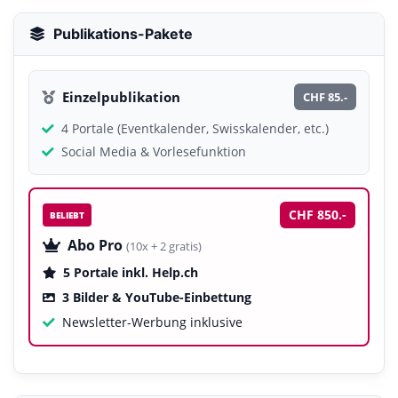
Publikations-Pakete
Einzelpublikation
CHF 85.-
4 Portale (Eventkalender, Swisskalender, etc.)
Social Media & Vorlesefunktion
CHF 850.-
BELIEBT
Abo Pro
(10x + 2 gratis)
5 Portale inkl. Help.ch
3 Bilder & YouTube-Einbettung
Newsletter-Werbung inklusive