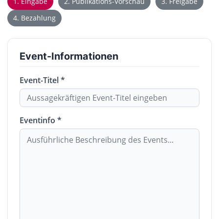
1. Eingabe
2. Publikations-Vorschau
3. Freigabe
4. Bezahlung
Event-Informationen
Event-Titel *
Eventinfo *