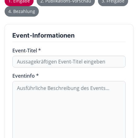
1. Eingabe
2. Publikations-Vorschau
3. Freigabe
4. Bezahlung
Event-Informationen
Event-Titel *
Eventinfo *