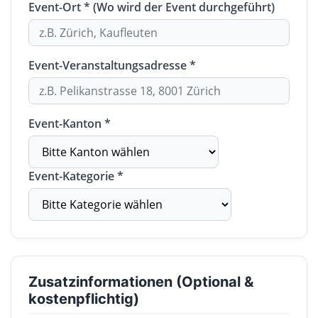
Event-Ort * (Wo wird der Event durchgeführt)
Event-Veranstaltungsadresse *
Event-Kanton *
Event-Kategorie *
Zusatzinformationen (Optional &
kostenpflichtig)