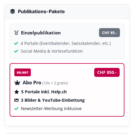
Publikations-Pakete
Einzelpublikation
CHF 85.-
4 Portale (Eventkalender, Swisskalender, etc.)
Social Media & Vorlesefunktion
CHF 850.-
BELIEBT
Abo Pro
(10x + 2 gratis)
5 Portale inkl. Help.ch
3 Bilder & YouTube-Einbettung
Newsletter-Werbung inklusive